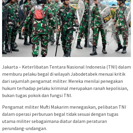
Jakarta – Keterlibatan Tentara Nasional Indonesia (TNI) dalam
memburu pelaku begal di wilayah Jabodetabek menuai kritik
dari sejumlah pengamat militer. Mereka menilai penegakan
hukum terhadap pelaku kriminal merupakan ranah kepolisian,
bukan tugas pokok dan fungsi TNI.
Pengamat militer Mufti Makarim menegaskan, pelibatan TNI
dalam operasi perburuan begal tidak sesuai dengan tugas
utama militer sebagaimana diatur dalam peraturan
perundang-undangan.