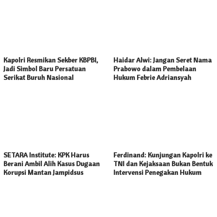
Kapolri Resmikan Sekber KBPBI,
Haidar Alwi: Jangan Seret Nama
Jadi Simbol Baru Persatuan
Prabowo dalam Pembelaan
Serikat Buruh Nasional
Hukum Febrie Adriansyah
SETARA Institute: KPK Harus
Ferdinand: Kunjungan Kapolri ke
Berani Ambil Alih Kasus Dugaan
TNI dan Kejaksaan Bukan Bentuk
Korupsi Mantan Jampidsus
Intervensi Penegakan Hukum