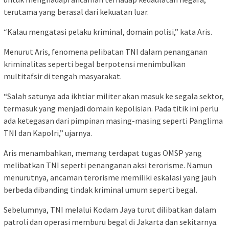
terutama yang berasal dari kekuatan luar.
“Kalau mengatasi pelaku kriminal, domain polisi,” kata Aris.
Menurut Aris, fenomena pelibatan TNI dalam penanganan
kriminalitas seperti begal berpotensi menimbulkan
multitafsir di tengah masyarakat.
“Salah satunya ada ikhtiar militer akan masuk ke segala sektor,
termasuk yang menjadi domain kepolisian. Pada titik ini perlu
ada ketegasan dari pimpinan masing-masing seperti Panglima
TNI dan Kapolri,” ujarnya.
Aris menambahkan, memang terdapat tugas OMSP yang
melibatkan TNI seperti penanganan aksi terorisme. Namun
menurutnya, ancaman terorisme memiliki eskalasi yang jauh
berbeda dibanding tindak kriminal umum seperti begal.
Sebelumnya, TNI melalui Kodam Jaya turut dilibatkan dalam
patroli dan operasi memburu begal di Jakarta dan sekitarnya.