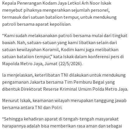
Kepala Penerangan Kodam Jaya Letkol Arh Noor Iskak
menyebut pihaknya mengerahkan sejumlah personel,
termasuk dari satuan batalion tempur, untuk mendukung
patroli bersama aparat kepolisian.
“Kami sudah melaksanakan patroli bersama mulai dari tingkat
bawah. Nah, satuan-satuan yang kami libatkan selain dari
satuan kewilayahan Koramil, Kodim kami juga melibatkan
satuan batalion tempur,” kata Iskak dalam konferensi pers di
Mapolda Metro Jaya, Jumat (22/5/2026).
Ia menjelaskan, keterlibatan TNI dilakukan untuk mendukung
pengamanan Jakarta bersama Tim Pemburu Begal yang
dibentuk Direktorat Reserse Kriminal Umum Polda Metro Jaya.
Menurut Iskak, keamanan wilayah merupakan tanggung jawab
bersama antara TNI dan Polri.
“Sehingga kehadiran aparat di tengah-tengah masyarakat
harapannya adalah bisa memberikan rasa aman dan sebagai