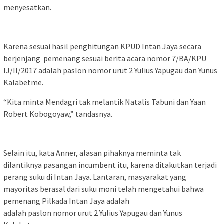
menyesatkan.
Karena sesuai hasil penghitungan KPUD Intan Jaya secara
berjenjang pemenang sesuai berita acara nomor 7/BA/KPU
IJ/II/2017 adalah paslon nomor urut 2 Yulius Yapugau dan Yunus
Kalabetme.
“Kita minta Mendagri tak melantik Natalis Tabuni dan Yaan
Robert Kobogoyaw,” tandasnya.
Selain itu, kata Anner, alasan pihaknya meminta tak
dilantiknya pasangan incumbent itu, karena ditakutkan terjadi
perang suku di Intan Jaya. Lantaran, masyarakat yang
mayoritas berasal dari suku moni telah mengetahui bahwa
pemenang Pilkada Intan Jaya adalah
adalah paslon nomor urut 2 Yulius Yapugau dan Yunus