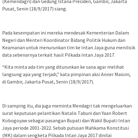
(Kemendagri) dan Gedung Istana Presiden, Gambir, Jakarta
Pusat, Senin (18/9/2017) siang.
Pada kesempatan ini mereka mendesak Kementerian Dalam
Negeri dan Menteri Koordinator Bidang Politik Hukum dan
Keamanan untuk menurunkan tim ke Intan Jaya guna menilisik
data sebenarnya terkait hasil Pilkada Intan Jaya 2017.
“Kita minta ada tim yang diturunkan ke sana agar melihat
langsung apa yang terjadi,” kata pimpinan aksi Anner Maisini,
di Gambir, Jakarta Pusat, Senin (18/9/2017).
Di samping itu, dia juga meminta Mendagri tak mengeluarkan
surat keputusan pelantikan Natalis Tabuni dan Yaan Robert
Kobogoyaw sebagai pasangan Bupati dan Wakil Bupati Intan
Jaya periode 2001-2022. Sebab putusan Mahkama Konstitusi
(MK) dalam sengketa Pilkada Intan Jaya 2017 dinilai