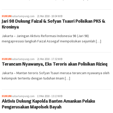
HUKUM
kabarlampung.com
21 Mei 2018 - 18:04 WIB
Jari 98 Dukung Faizal & Sofyan Tsauri Polisikan PKS &
Kroninya
Jakarta – Jaringan Aktivis Reformasi Indonesia 98 (Jari 98)
mengapresiasi langkah Faizal Assegaf mempolisikan sejumlah […]
HUKUM
kabarlampung.com
21 Mei 2018 - 17:32 WIB
Terancam Nyawanya, Eks Teroris akan Polisikan Rizieq
Jakarta – Mantan teroris Sofyan Tsauri merasa terancam nyawanya oleh
kelompok tertentu dengan tuduhan Imam […]
HUKUM
kabarlampung.com
13 Mei 2018 - 13:13 WIB
Aktivis Dukung Kapolda Banten Amankan Pelaku
Pengerusakan Mapolsek Bayah