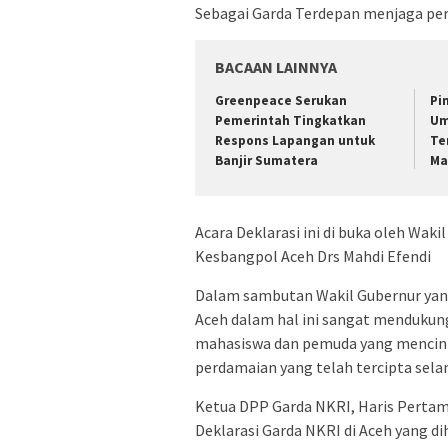
Sebagai Garda Terdepan menjaga per
BACAAN LAINNYA
Greenpeace Serukan
Pi
Pemerintah Tingkatkan
Um
Respons Lapangan untuk
Te
Banjir Sumatera
Ma
Acara Deklarasi ini di buka oleh Waki
Kesbangpol Aceh Drs Mahdi Efendi
Dalam sambutan Wakil Gubernur yan
Aceh dalam hal ini sangat mendukung
mahasiswa dan pemuda yang mencinta
perdamaian yang telah tercipta selam
Ketua DPP Garda NKRI, Haris Pertam
Deklarasi Garda NKRI di Aceh yang di