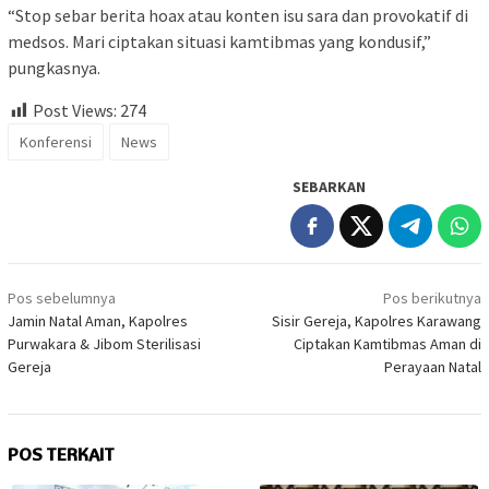
“Stop sebar berita hoax atau konten isu sara dan provokatif di
medsos. Mari ciptakan situasi kamtibmas yang kondusif,”
pungkasnya.
Post Views:
274
Konferensi
News
SEBARKAN
Navigasi
Pos sebelumnya
Pos berikutnya
pos
Jamin Natal Aman, Kapolres
Sisir Gereja, Kapolres Karawang
Purwakara & Jibom Sterilisasi
Ciptakan Kamtibmas Aman di
Gereja
Perayaan Natal
POS TERKAIT