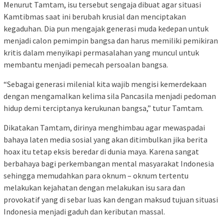
Menurut Tamtam, isu tersebut sengaja dibuat agar situasi
Kamtibmas saat ini berubah krusial dan menciptakan
kegaduhan. Dia pun mengajak generasi muda kedepan untuk
menjadi calon pemimpin bangsa dan harus memiliki pemikiran
kritis dalam menyikapi permasalahan yang muncul untuk
membantu menjadi pemecah persoalan bangsa.
“Sebagai generasi milenial kita wajib mengisi kemerdekaan
dengan mengamalkan kelima sila Pancasila menjadi pedoman
hidup demi terciptanya kerukunan bangsa,” tutur Tamtam.
Dikatakan Tamtam, dirinya menghimbau agar mewaspadai
bahaya laten media sosial yang akan ditimbulkan jika berita
hoax itu tetap eksis beredar di dunia maya. Karena sangat
berbahaya bagi perkembangan mental masyarakat Indonesia
sehingga memudahkan para oknum – oknum tertentu
melakukan kejahatan dengan melakukan isu sara dan
provokatif yang di sebar luas kan dengan maksud tujuan situasi
Indonesia menjadi gaduh dan keributan massal.