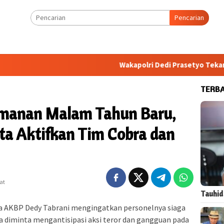
Pencarian
Wakapolri Dedi Prasetyo Tekankan Fair
TERB
manan Malam Tahun Baru,
ta Aktifkan Tim Cobra dan
at
Tauhid
 AKBP Dedy Tabrani mengingatkan personelnya siaga
a diminta mengantisipasi aksi teror dan gangguan pada