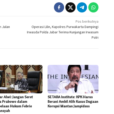
Pos berikutnya
n Jalan
Operasi Lilin, Kapolres Purwakarta Dampingi
Irwasda Polda Jabar Terima Kunjungan Irwasum
Polri
r Alwi: Jangan Seret
SETARA Institute: KPK Harus
 Prabowo dalam
Berani Ambil Alih Kasus Dugaan
elaan Hukum Febrie
Korupsi Mantan Jampidsus
ansyah