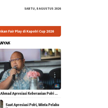
SABTU, 8 AGUSTUS 2026
 Play di Kapolri Cup 2026
Masyarakat Sipil Dukung RUU H
ANYAK
 Ahmad Apresiasi Keberanian Polri …
Saut Apresiasi Polri, Minta Pelaku