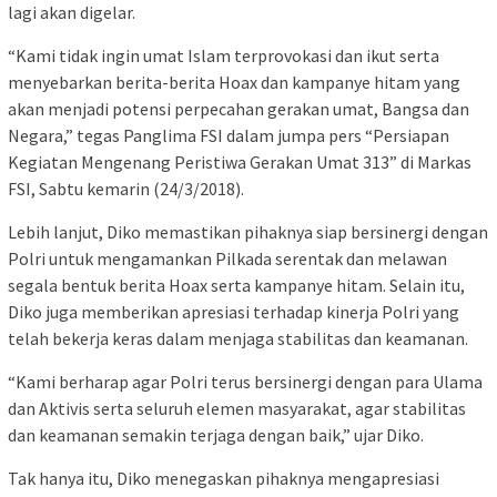
lagi akan digelar.
“Kami tidak ingin umat Islam terprovokasi dan ikut serta
menyebarkan berita-berita Hoax dan kampanye hitam yang
akan menjadi potensi perpecahan gerakan umat, Bangsa dan
Negara,” tegas Panglima FSI dalam jumpa pers “Persiapan
Kegiatan Mengenang Peristiwa Gerakan Umat 313” di Markas
FSI, Sabtu kemarin (24/3/2018).
Lebih lanjut, Diko memastikan pihaknya siap bersinergi dengan
Polri untuk mengamankan Pilkada serentak dan melawan
segala bentuk berita Hoax serta kampanye hitam. Selain itu,
Diko juga memberikan apresiasi terhadap kinerja Polri yang
telah bekerja keras dalam menjaga stabilitas dan keamanan.
“Kami berharap agar Polri terus bersinergi dengan para Ulama
dan Aktivis serta seluruh elemen masyarakat, agar stabilitas
dan keamanan semakin terjaga dengan baik,” ujar Diko.
Tak hanya itu, Diko menegaskan pihaknya mengapresiasi