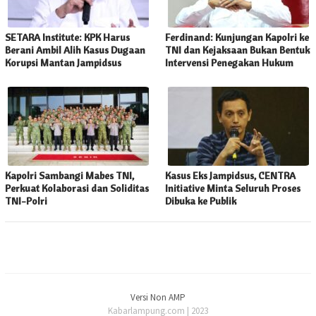
SETARA Institute: KPK Harus
Ferdinand: Kunjungan Kapolri ke
Berani Ambil Alih Kasus Dugaan
TNI dan Kejaksaan Bukan Bentuk
Korupsi Mantan Jampidsus
Intervensi Penegakan Hukum
Kapolri Sambangi Mabes TNI,
Kasus Eks Jampidsus, CENTRA
Perkuat Kolaborasi dan Soliditas
Initiative Minta Seluruh Proses
TNI-Polri
Dibuka ke Publik
Versi Non AMP
Kabarlampung.com | 2023