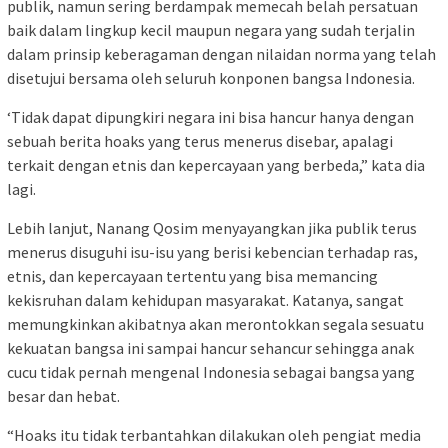
publik, namun sering berdampak memecah belah persatuan
baik dalam lingkup kecil maupun negara yang sudah terjalin
dalam prinsip keberagaman dengan nilaidan norma yang telah
disetujui bersama oleh seluruh konponen bangsa Indonesia.
‘Tidak dapat dipungkiri negara ini bisa hancur hanya dengan
sebuah berita hoaks yang terus menerus disebar, apalagi
terkait dengan etnis dan kepercayaan yang berbeda,” kata dia
lagi.
Lebih lanjut, Nanang Qosim menyayangkan jika publik terus
menerus disuguhi isu-isu yang berisi kebencian terhadap ras,
etnis, dan kepercayaan tertentu yang bisa memancing
kekisruhan dalam kehidupan masyarakat. Katanya, sangat
memungkinkan akibatnya akan merontokkan segala sesuatu
kekuatan bangsa ini sampai hancur sehancur sehingga anak
cucu tidak pernah mengenal Indonesia sebagai bangsa yang
besar dan hebat.
“Hoaks itu tidak terbantahkan dilakukan oleh pengiat media