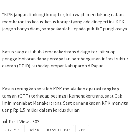
“KPK jangan lindungi koruptor, kita wajib mendukung dalam
memberantas kasus-kasus korupsi yang ada dinegeri ini. KPK
jangan hanya diam, sampaikanlah kepada publik,” pungkasnya.
Kasus suap di tubuh kemenakertrans diduga terkait suap
penggelontoran dana percepatan pembangunan infrastruktur
daerah (DPID) terhadap empat kabupaten d Papua.
Kasus terungkap setelah KPK melakukan operasi tangkap
tangan (OTT) terhadap petinggi Kemenakertrans, saat Cak
Imin menjabat Menakertrans. Saat penangkapan KPK menyita
uang Rp 1,5 miliar dalam kardus durian.
Post Views:
303
Cak Imin
Jari 98
Kardus Duren
KPK