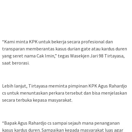
“Kami minta KPK untuk bekerja secara profesional dan
transparan memberantas kasus durian gate atau kardus duren
yang seret nama Cak Imin,” tegas Wasekjen Jari 98 Tirtayasa,
saat berorasi.
Lebih lanjut, Tirtayasa meminta pimpinan KPK Agus Rahardjo
cs untuk menuntaskan perkara tersebut dan bisa menjelaskan
secara terbuka kepasa masyarakat.
“Bapak Agus Rahardjo cs sampai sejauh mana penanganan
kasus kardus duren. Sampaikan kepada masyarakat luas agar