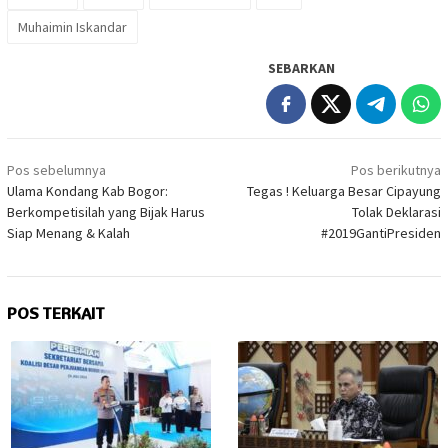
Muhaimin Iskandar
SEBARKAN
Navigasi
Pos sebelumnya
Pos berikutnya
pos
Ulama Kondang Kab Bogor:
Tegas ! Keluarga Besar Cipayung
Berkompetisilah yang Bijak Harus
Tolak Deklarasi
Siap Menang & Kalah
#2019GantiPresiden
POS TERKAIT