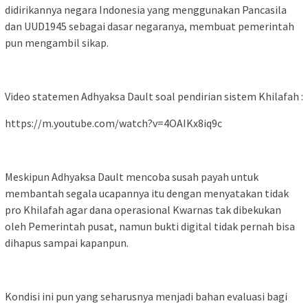
didirikannya negara Indonesia yang menggunakan Pancasila
dan UUD1945 sebagai dasar negaranya, membuat pemerintah
pun mengambil sikap.
Video statemen Adhyaksa Dault soal pendirian sistem Khilafah :
https://m.youtube.com/watch?v=4OAIKx8iq9c
Meskipun Adhyaksa Dault mencoba susah payah untuk
membantah segala ucapannya itu dengan menyatakan tidak
pro Khilafah agar dana operasional Kwarnas tak dibekukan
oleh Pemerintah pusat, namun bukti digital tidak pernah bisa
dihapus sampai kapanpun.
Kondisi ini pun yang seharusnya menjadi bahan evaluasi bagi