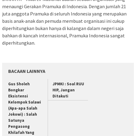
menaungi Gerakan Pramuka di Indonesia. Dengan jumlah 21
juta anggota Pramuka di seluruh Indonesia yang merupakan
basis anak-anak dan pemuda membuat organisasi ini cukup
diperhitungkan bukan hanya di kalangan dalam negeri saja
bahkan di kancah internasional, Pramuka Indonesia sangat
diperhitungkan.
BACAAN LAINNYA
Gus Sholeh
JPMKI : Soal RUU
Bongkar
HIP, Jangan
Eksistensi
Ditakuti
Kelompok Salawi
(Apa-apa Salah
Jokowi) : Salah
Satunya
Pengasong
Khilafah Yang