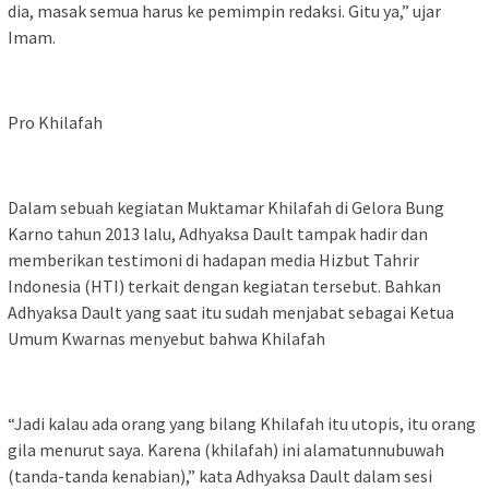
dia, masak semua harus ke pemimpin redaksi. Gitu ya,” ujar
Imam.
Pro Khilafah
Dalam sebuah kegiatan Muktamar Khilafah di Gelora Bung
Karno tahun 2013 lalu, Adhyaksa Dault tampak hadir dan
memberikan testimoni di hadapan media Hizbut Tahrir
Indonesia (HTI) terkait dengan kegiatan tersebut. Bahkan
Adhyaksa Dault yang saat itu sudah menjabat sebagai Ketua
Umum Kwarnas menyebut bahwa Khilafah
“Jadi kalau ada orang yang bilang Khilafah itu utopis, itu orang
gila menurut saya. Karena (khilafah) ini alamatunnubuwah
(tanda-tanda kenabian),” kata Adhyaksa Dault dalam sesi