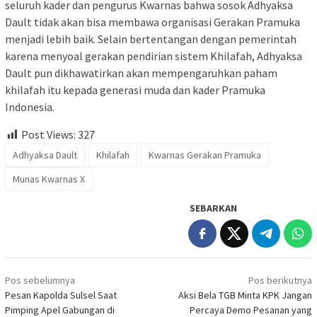
seluruh kader dan pengurus Kwarnas bahwa sosok Adhyaksa
Dault tidak akan bisa membawa organisasi Gerakan Pramuka
menjadi lebih baik. Selain bertentangan dengan pemerintah
karena menyoal gerakan pendirian sistem Khilafah, Adhyaksa
Dault pun dikhawatirkan akan mempengaruhkan paham
khilafah itu kepada generasi muda dan kader Pramuka
Indonesia.
Post Views:
327
Adhyaksa Dault
Khilafah
Kwarnas Gerakan Pramuka
Munas Kwarnas X
SEBARKAN
Navigasi
Pos sebelumnya
Pos berikutnya
pos
Pesan Kapolda Sulsel Saat
Aksi Bela TGB Minta KPK Jangan
Pimping Apel Gabungan di
Percaya Demo Pesanan yang