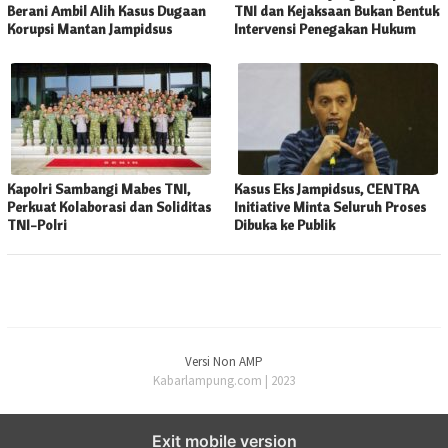
Berani Ambil Alih Kasus Dugaan
TNI dan Kejaksaan Bukan Bentuk
Korupsi Mantan Jampidsus
Intervensi Penegakan Hukum
Kapolri Sambangi Mabes TNI,
Kasus Eks Jampidsus, CENTRA
Perkuat Kolaborasi dan Soliditas
Initiative Minta Seluruh Proses
TNI-Polri
Dibuka ke Publik
Versi Non AMP
Kabarlampung.com | 2023
Exit mobile version