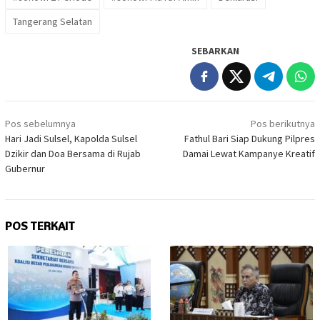
Tangerang Selatan
SEBARKAN
Navigasi
Pos sebelumnya
Pos berikutnya
pos
Hari Jadi Sulsel, Kapolda Sulsel
Fathul Bari Siap Dukung Pilpres
Dzikir dan Doa Bersama di Rujab
Damai Lewat Kampanye Kreatif
Gubernur
POS TERKAIT