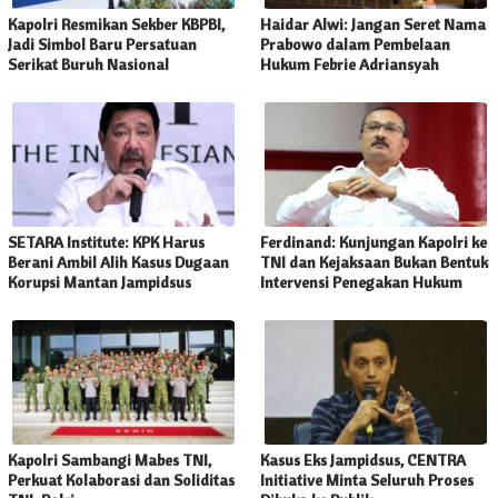
Kapolri Resmikan Sekber KBPBI,
Haidar Alwi: Jangan Seret Nama
Jadi Simbol Baru Persatuan
Prabowo dalam Pembelaan
Serikat Buruh Nasional
Hukum Febrie Adriansyah
SETARA Institute: KPK Harus
Ferdinand: Kunjungan Kapolri ke
Berani Ambil Alih Kasus Dugaan
TNI dan Kejaksaan Bukan Bentuk
Korupsi Mantan Jampidsus
Intervensi Penegakan Hukum
Kapolri Sambangi Mabes TNI,
Kasus Eks Jampidsus, CENTRA
Perkuat Kolaborasi dan Soliditas
Initiative Minta Seluruh Proses