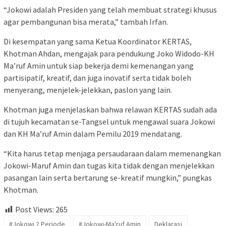
“Jokowi adalah Presiden yang telah membuat strategi khusus
agar pembangunan bisa merata,” tambah Irfan.
Di kesempatan yang sama Ketua Koordinator KERTAS,
Khotman Ahdan, mengajak para pendukung Joko Widodo-KH
Ma’ruf Amin untuk siap bekerja demi kemenangan yang
partisipatif, kreatif, dan juga inovatif serta tidak boleh
menyerang, menjelek-jelekkan, paslon yang lain.
Khotman juga menjelaskan bahwa relawan KERTAS sudah ada
di tujuh kecamatan se-Tangsel untuk mengawal suara Jokowi
dan KH Ma’ruf Amin dalam Pemilu 2019 mendatang.
“Kita harus tetap menjaga persaudaraan dalam memenangkan
Jokowi-Maruf Amin dan tugas kita tidak dengan menjelekkan
pasangan lain serta bertarung se-kreatif mungkin,” pungkas
Khotman.
Post Views:
265
#Jokowi 2 Periode
#Jokowi-Ma'ruf Amin
Deklarasi