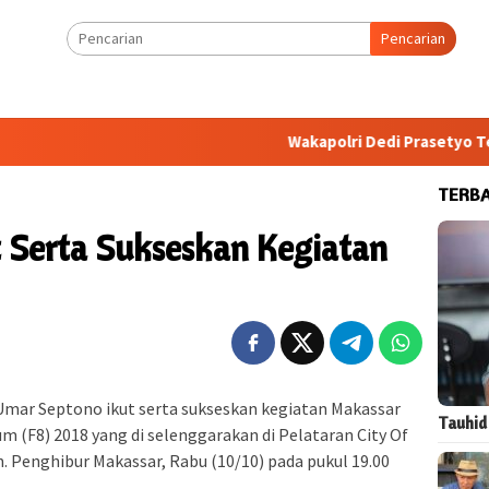
Pencarian
Wakapolri Dedi Prasetyo Tekankan
TERB
t Serta Sukseskan Kegiatan
s Umar Septono ikut serta sukseskan kegiatan Makassar
Tauhid
um (F8) 2018 yang di selenggarakan di Pelataran City Of
n. Penghibur Makassar, Rabu (10/10) pada pukul 19.00