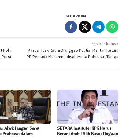
SEBARKAN
Pos berikutnya
t Polri
Kasus Hoax Ratna Dianggap Politis, Mantan Ketum
 Porsi
PP Pemuda Muhammadiyah Minta Polri Usut Tuntas
r Alwi: Jangan Seret
SETARA Institute: KPK Harus
 Prabowo dalam
Berani Ambil Alih Kasus Dugaan