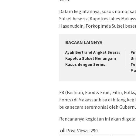
Dalam kegiatannya, sosok nomor satu
Sulsel beserta Kapolrestabes Makass
Hasanuddin, Forkopimda Sulsel beser
BACAAN LAINNYA
Ayah Bertrand Angkat Suara:
Pi
Kapolda Sulsel Menangani
Um
Kasus dengan Serius
Te
Ma
F8 (Fashion, Food & Fruit, Film, Folks
Fonts) di Makassar bisa di bilang keg
buka secara seremonial oleh Gubernur
Rencananya kegiatan ini akan di gela
Post Views:
290