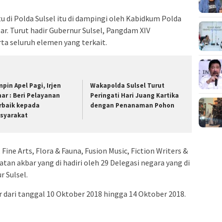
 di Polda Sulsel itu di dampingi oleh Kabidkum Polda
ar. Turut hadir Gubernur Sulsel, Pangdam XIV
ta seluruh elemen yang terkait.
mpin Apel Pagi, Irjen
Wakapolda Sulsel Turut
ar : Beri Pelayanan
Peringati Hari Juang Kartika
rbaik kepada
dengan Penanaman Pohon
syarakat
, Fine Arts, Flora & Fauna, Fusion Music, Fiction Writers &
iatan akbar yang di hadiri oleh 29 Delegasi negara yang di
 Sulsel.
r dari tanggal 10 Oktober 2018 hingga 14 Oktober 2018.