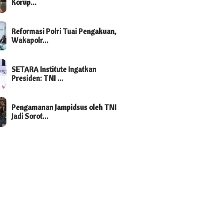
Korup…
Reformasi Polri Tuai Pengakuan,
Wakapolr…
SETARA Institute Ingatkan
Presiden: TNI …
Pengamanan Jampidsus oleh TNI
Jadi Sorot…