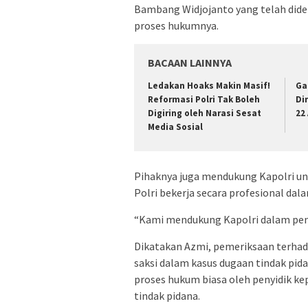
Bambang Widjojanto yang telah dide
proses hukumnya.
BACAAN LAINNYA
Ledakan Hoaks Makin Masif!
Ga
Reformasi Polri Tak Boleh
Dir
Digiring oleh Narasi Sesat
22
Media Sosial
Pihaknya juga mendukung Kapolri untu
Polri bekerja secara profesional da
“Kami mendukung Kapolri dalam pene
Dikatakan Azmi, pemeriksaan terha
saksi dalam kasus dugaan tindak pi
proses hukum biasa oleh penyidik k
tindak pidana.