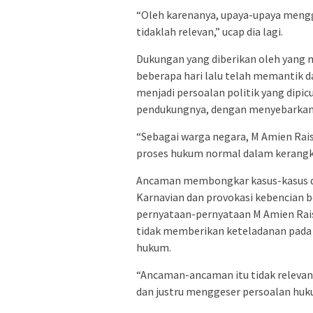
“Oleh karenanya, upaya-upaya mengg
tidaklah relevan,” ucap dia lagi.
Dukungan yang diberikan oleh yang 
beberapa hari lalu telah memantik 
menjadi persoalan politik yang dipic
pendukungnya, dengan menyebarkan
“Sebagai warga negara, M Amien Rai
proses hukum normal dalam kerangk
Ancaman membongkar kasus-kasus di
Karnavian dan provokasi kebencian 
pernyataan-pernyataan M Amien Rai
tidak memberikan keteladanan pada
hukum.
“Ancaman-ancaman itu tidak relevan
dan justru menggeser persoalan hukum