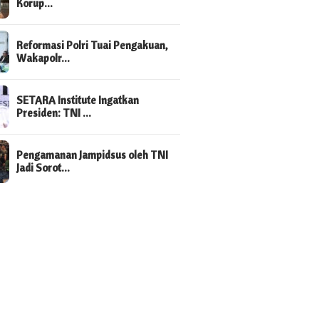
Korup…
Reformasi Polri Tuai Pengakuan,
Wakapolr…
SETARA Institute Ingatkan
Presiden: TNI …
Pengamanan Jampidsus oleh TNI
Jadi Sorot…