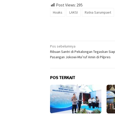
Post Views:
295
Hoaks
LAKSI
Ratna Sarumpaet
Navigasi
Pos sebelumnya
Ribuan Santri di Pekalongan Tegaskan Sia
pos
Pasangan Jokowi-Ma’ruf Amin di Pilpres
POS TERKAIT