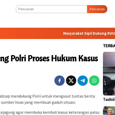
Pencarian
Masyarakat Sipil Dukung RUU HAM, Pem
TERB
ng Polri Proses Hukum Kasus
dzaqi mendukung Polri untuk mengusut tuntas berita
Tauhid
sumber hoax yang membuat gaduh situasi.
ejagung agar membuka kembali kasus keterangan palsu