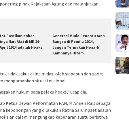
ponering pihak Kejaksaan Agung dan melanjutkan
tot Pastikan Kabar
Generasi Muda Penentu Arah
inya Ikut Aksi di MK 19-
Bangsa di Pemilu 2024,
 April 2024 adalah Hoaks
Jangan Termakan Hoax &
Kampanye Hitam
k tidak takut di intimidasi oleh siapapun dan uport
lam mengamankan situasi nasional.
gakan hukum pada pelaku hoaks,” ucap dia.
dap Ketua Dewan Kehormatan PAN, M Amien Rais sebagai
dana kebohongan yang dilakukan Ratna Sarumpaet adalah
epolisian dalam mengungkap kebenaran suatu peristiwa