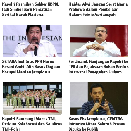
Kapolri Resmikan Sekber KBPBI,
Haidar Alwi: Jangan Seret Nama
Jadi Simbol Baru Persatuan
Prabowo dalam Pembelaan
Serikat Buruh Nasional
Hukum Febrie Adriansyah
SETARA Institute: KPK Harus
Ferdinand: Kunjungan Kapolri ke
Berani Ambil Alih Kasus Dugaan
TNI dan Kejaksaan Bukan Bentuk
Korupsi Mantan Jampidsus
Intervensi Penegakan Hukum
Kapolri Sambangi Mabes TNI,
Kasus Eks Jampidsus, CENTRA
Perkuat Kolaborasi dan Soliditas
Initiative Minta Seluruh Proses
TNI-Polri
Dibuka ke Publik