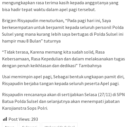
mengungkapkan rasa terima kasih kepada anggotanya yang
bisa hadir tepat waktu dalam apel pagi tersebut.
Brigjen Risyapudin menuturkan, “Pada pagi hari ini, Saya
berkesempatan untuk berpamit kepada seluruh personil Polda
Sulsel yang mana kurang lebih saya bertugas di Polda Sulsel ini
hampir mau 8 Bulan” tuturnya
“Tidak terasa, Karena memang kita sudah solid, Rasa
Kebersamaan, Rasa Kepedulian dan dalam melaksanakan tugas
dengan penuh keikhlasan dan dedikasi” Tambahnya
Usai memimpin apel pagi, Sebagai bentuk ungkapan pamit diri,
Risyapudin berjaba tangan kepada seluruh peserta Apel pagi.
Risyapudin rencananya akan di sertijabkan Selasa (27/11) di SPN
Batua Polda Sulsel dan selanjutnya akan menempati jabatan
Karojianstra Sops Polri.
Post Views:
293