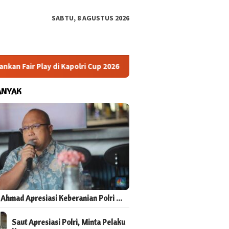
SABTU, 8 AGUSTUS 2026
ir Play di Kapolri Cup 2026
Masyarakat Sipil Dukung RUU
ANYAK
 Ahmad Apresiasi Keberanian Polri …
Saut Apresiasi Polri, Minta Pelaku