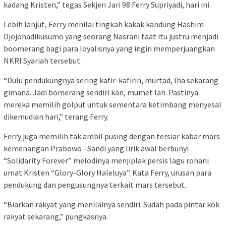
kadang Kristen,” tegas Sekjen Jari 98 Ferry Supriyadi, hari ini.
Lebih lanjut, Ferry menilai tingkah kakak kandung Hashim
Djojohadikusumo yang seorang Nasrani taat itu justru menjadi
boomerang bagi para loyalisnya yang ingin memperjuangkan
NKRI Syariah tersebut.
“Dulu pendukungnya sering kafir-kafirin, murtad, lha sekarang
gimana. Jadi bomerang sendiri kan, mumet lah. Pastinya
mereka memilih golput untuk sementara ketimbang menyesal
dikemudian hari,” terang Ferry.
Ferry juga memilih tak ambil pusing dengan tersiar kabar mars
kemenangan Prabowo –Sandi yang lirik awal berbunyi
“Solidarity Forever” melodinya menjiplak persis lagu rohani
umat Kristen “Glory-Glory Haleluya”. Kata Ferry, urusan para
pendukung dan pengusungnya terkait mars tersebut.
“Biarkan rakyat yang menilainya sendiri. Sudah pada pintar kok
rakyat sekarang,” pungkasnya.