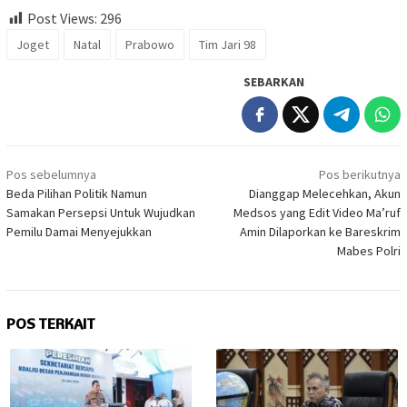
Post Views:
296
Joget
Natal
Prabowo
Tim Jari 98
SEBARKAN
Navigasi
Pos sebelumnya
Pos berikutnya
pos
Beda Pilihan Politik Namun
Dianggap Melecehkan, Akun
Samakan Persepsi Untuk Wujudkan
Medsos yang Edit Video Ma’ruf
Pemilu Damai Menyejukkan
Amin Dilaporkan ke Bareskrim
Mabes Polri
POS TERKAIT