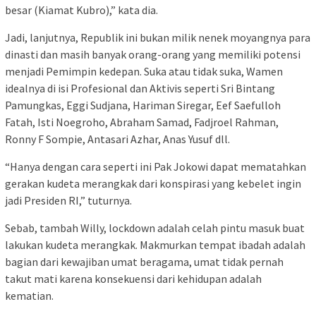
besar (Kiamat Kubro),” kata dia.
Jadi, lanjutnya, Republik ini bukan milik nenek moyangnya para
dinasti dan masih banyak orang-orang yang memiliki potensi
menjadi Pemimpin kedepan. Suka atau tidak suka, Wamen
idealnya di isi Profesional dan Aktivis seperti Sri Bintang
Pamungkas, Eggi Sudjana, Hariman Siregar, Eef Saefulloh
Fatah, Isti Noegroho, Abraham Samad, Fadjroel Rahman,
Ronny F Sompie, Antasari Azhar, Anas Yusuf dll.
“Hanya dengan cara seperti ini Pak Jokowi dapat mematahkan
gerakan kudeta merangkak dari konspirasi yang kebelet ingin
jadi Presiden RI,” tuturnya.
Sebab, tambah Willy, lockdown adalah celah pintu masuk buat
lakukan kudeta merangkak. Makmurkan tempat ibadah adalah
bagian dari kewajiban umat beragama, umat tidak pernah
takut mati karena konsekuensi dari kehidupan adalah
kematian.