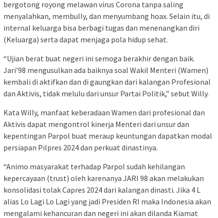
bergotong royong melawan virus Corona tanpa saling
menyalahkan, membully, dan menyumbang hoax. Selain itu, di
internal keluarga bisa berbagi tugas dan menenangkan diri
(Keluarga) serta dapat menjaga pola hidup sehat.
“Ujian berat buat negeri ini semoga berakhir dengan baik.
Jari’98 mengusulkan ada baiknya soal Wakil Menteri (Wamen)
kembali di aktifkan dan di gaungkan dari kalangan Profesional
dan Aktivis, tidak melulu dari unsur Partai Politik,” sebut Willy.
Kata Willy, manfaat keberadaan Wamen dari profesional dan
Aktivis dapat mengontrol kinerja Menteri dari unsur dan
kepentingan Parpol buat meraup keuntungan dapatkan modal
persiapan Pilpres 2024 dan perkuat dinastinya.
“Animo masyarakat terhadap Parpol sudah kehilangan
kepercayaan (trust) oleh karenanya JARI 98 akan melakukan
konsolidasi tolak Capres 2024 dari kalangan dinasti. Jika 4 L
alias Lo Lagi Lo Lagi yang jadi Presiden RI maka Indonesia akan
mengalami kehancuran dan negeri ini akan dilanda Kiamat