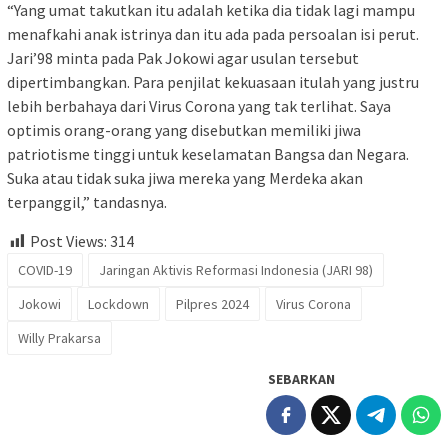
“Yang umat takutkan itu adalah ketika dia tidak lagi mampu
menafkahi anak istrinya dan itu ada pada persoalan isi perut.
Jari’98 minta pada Pak Jokowi agar usulan tersebut
dipertimbangkan. Para penjilat kekuasaan itulah yang justru
lebih berbahaya dari Virus Corona yang tak terlihat. Saya
optimis orang-orang yang disebutkan memiliki jiwa
patriotisme tinggi untuk keselamatan Bangsa dan Negara.
Suka atau tidak suka jiwa mereka yang Merdeka akan
terpanggil,” tandasnya.
Post Views:
314
COVID-19
Jaringan Aktivis Reformasi Indonesia (JARI 98)
Jokowi
Lockdown
Pilpres 2024
Virus Corona
Willy Prakarsa
SEBARKAN