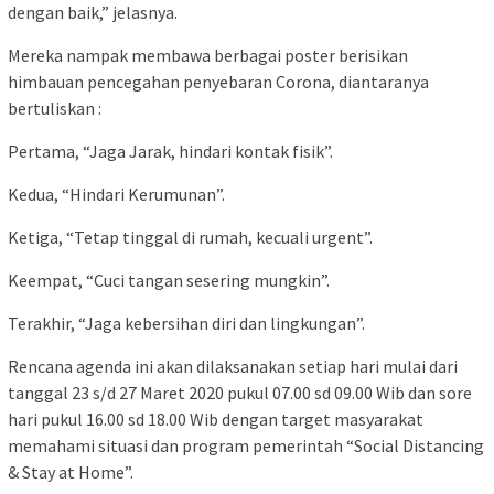
dengan baik,” jelasnya.
Mereka nampak membawa berbagai poster berisikan
himbauan pencegahan penyebaran Corona, diantaranya
bertuliskan :
Pertama, “Jaga Jarak, hindari kontak fisik”.
Kedua, “Hindari Kerumunan”.
Ketiga, “Tetap tinggal di rumah, kecuali urgent”.
Keempat, “Cuci tangan sesering mungkin”.
Terakhir, “Jaga kebersihan diri dan lingkungan”.
Rencana agenda ini akan dilaksanakan setiap hari mulai dari
tanggal 23 s/d 27 Maret 2020 pukul 07.00 sd 09.00 Wib dan sore
hari pukul 16.00 sd 18.00 Wib dengan target masyarakat
memahami situasi dan program pemerintah “Social Distancing
& Stay at Home”.