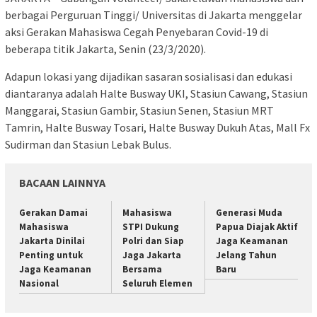
berbagai Perguruan Tinggi/ Universitas di Jakarta menggelar
aksi Gerakan Mahasiswa Cegah Penyebaran Covid-19 di
beberapa titik Jakarta, Senin (23/3/2020).
Adapun lokasi yang dijadikan sasaran sosialisasi dan edukasi
diantaranya adalah Halte Busway UKI, Stasiun Cawang, Stasiun
Manggarai, Stasiun Gambir, Stasiun Senen, Stasiun MRT
Tamrin, Halte Busway Tosari, Halte Busway Dukuh Atas, Mall Fx
Sudirman dan Stasiun Lebak Bulus.
BACAAN LAINNYA
Gerakan Damai
Mahasiswa
Generasi Muda
Mahasiswa
STPI Dukung
Papua Diajak Aktif
Jakarta Dinilai
Polri dan Siap
Jaga Keamanan
Penting untuk
Jaga Jakarta
Jelang Tahun
Jaga Keamanan
Bersama
Baru
Nasional
Seluruh Elemen