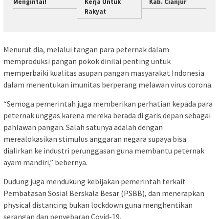
Mengintai!
Kerja Untuk
Kab. Cianjur
Rakyat
Menurut dia, melalui tangan para peternak dalam
memproduksi pangan pokok dinilai penting untuk
memperbaiki kualitas asupan pangan masyarakat Indonesia
dalam menentukan imunitas berperang melawan virus corona.
“Semoga pemerintah juga memberikan perhatian kepada para
peternak unggas karena mereka berada di garis depan sebagai
pahlawan pangan. Salah satunya adalah dengan
merealokasikan stimulus anggaran negara supaya bisa
dialirkan ke industri perunggasan guna membantu peternak
ayam mandiri,” bebernya.
Dudung juga mendukung kebijakan pemerintah terkait
Pembatasan Sosial Berskala Besar (PSBB), dan menerapkan
physical distancing bukan lockdown guna menghentikan
serangan dan penyebaran Covid-19.