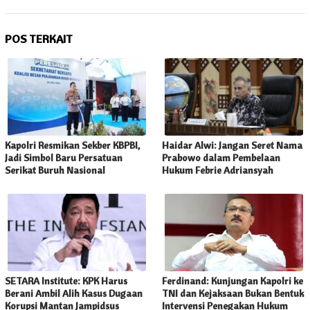
POS TERKAIT
Kapolri Resmikan Sekber KBPBI,
Haidar Alwi: Jangan Seret Nama
Jadi Simbol Baru Persatuan
Prabowo dalam Pembelaan
Serikat Buruh Nasional
Hukum Febrie Adriansyah
SETARA Institute: KPK Harus
Ferdinand: Kunjungan Kapolri ke
Berani Ambil Alih Kasus Dugaan
TNI dan Kejaksaan Bukan Bentuk
Korupsi Mantan Jampidsus
Intervensi Penegakan Hukum