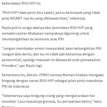
keberadaan RUU HIP ini.
“RUU HIP tidak perlu kita takuti, justru kelompok yang tidak
jelas AD/ART nya itu yang dikhawatirkan,” sebutnya.
Rayla justru curiga adanya aksi penolakan RUU HIP yang
semakin santer dilakukan nampaknya digoreng untuk
membangkitkan isu komunis atau PKI.
“Jangan membakar emosi masyarakat akan kebangkitan PKI.
Jangan dulu demo, dan isu ini tidak ada kaitannya dengan
pemerintah, apalagi masalah ini dibawa ke arah pemakzulan
Presiden,” ujar Rayla lagi.
Sementara itu, Aktivis JPMKI lainnya Maman Silaban mengaku
bingung dengan narasi RUU HIP sebagai jalan pintu masuknya
PKI ke Indonesia.
“Sebenarnya saya bingung orang yang mengutarakan hal
tersebut. Cara masuknya gimana, itu pernyataan keliru,” kata
Maman.