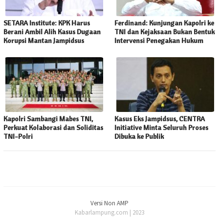
SETARA Institute: KPK Harus
Ferdinand: Kunjungan Kapolri ke
Berani Ambil Alih Kasus Dugaan
TNI dan Kejaksaan Bukan Bentuk
Korupsi Mantan Jampidsus
Intervensi Penegakan Hukum
Kapolri Sambangi Mabes TNI,
Kasus Eks Jampidsus, CENTRA
Perkuat Kolaborasi dan Soliditas
Initiative Minta Seluruh Proses
TNI-Polri
Dibuka ke Publik
Versi Non AMP
Kabarlampung.com | 2023