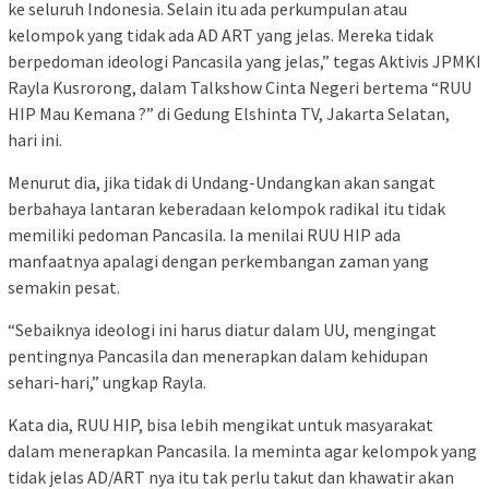
ke seluruh Indonesia. Selain itu ada perkumpulan atau
kelompok yang tidak ada AD ART yang jelas. Mereka tidak
berpedoman ideologi Pancasila yang jelas,” tegas Aktivis JPMKI
Rayla Kusrorong, dalam Talkshow Cinta Negeri bertema “RUU
HIP Mau Kemana ?” di Gedung Elshinta TV, Jakarta Selatan,
hari ini.
Menurut dia, jika tidak di Undang-Undangkan akan sangat
berbahaya lantaran keberadaan kelompok radikal itu tidak
memiliki pedoman Pancasila. Ia menilai RUU HIP ada
manfaatnya apalagi dengan perkembangan zaman yang
semakin pesat.
“Sebaiknya ideologi ini harus diatur dalam UU, mengingat
pentingnya Pancasila dan menerapkan dalam kehidupan
sehari-hari,” ungkap Rayla.
Kata dia, RUU HIP, bisa lebih mengikat untuk masyarakat
dalam menerapkan Pancasila. Ia meminta agar kelompok yang
tidak jelas AD/ART nya itu tak perlu takut dan khawatir akan