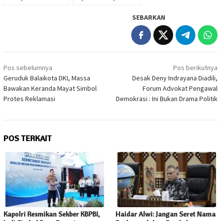
SEBARKAN
Navigasi
Pos sebelumnya
Pos berikutnya
pos
Geruduk Balaikota DKI, Massa
Desak Deny Indrayana Diadili,
Bawakan Keranda Mayat Simbol
Forum Advokat Pengawal
Protes Reklamasi
Demokrasi : Ini Bukan Drama Politik
POS TERKAIT
Kapolri Resmikan Sekber KBPBI,
Haidar Alwi: Jangan Seret Nama