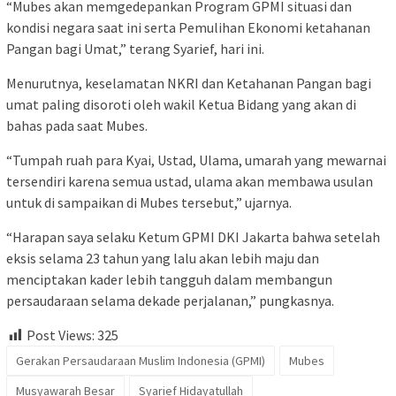
“Mubes akan memgedepankan Program GPMI situasi dan
kondisi negara saat ini serta Pemulihan Ekonomi ketahanan
Pangan bagi Umat,” terang Syarief, hari ini.
Menurutnya, keselamatan NKRI dan Ketahanan Pangan bagi
umat paling disoroti oleh wakil Ketua Bidang yang akan di
bahas pada saat Mubes.
“Tumpah ruah para Kyai, Ustad, Ulama, umarah yang mewarnai
tersendiri karena semua ustad, ulama akan membawa usulan
untuk di sampaikan di Mubes tersebut,” ujarnya.
“Harapan saya selaku Ketum GPMI DKI Jakarta bahwa setelah
eksis selama 23 tahun yang lalu akan lebih maju dan
menciptakan kader lebih tangguh dalam membangun
persaudaraan selama dekade perjalanan,” pungkasnya.
Post Views:
325
Gerakan Persaudaraan Muslim Indonesia (GPMI)
Mubes
Musyawarah Besar
Syarief Hidayatullah