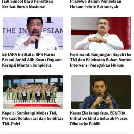
Jadi Simbol Baru Persatuan
Prabowo dalam Pembelaan
Serikat Buruh Nasional
Hukum Febrie Adriansyah
SETARA Institute: KPK Harus
Ferdinand: Kunjungan Kapolri ke
Berani Ambil Alih Kasus Dugaan
TNI dan Kejaksaan Bukan Bentuk
Korupsi Mantan Jampidsus
Intervensi Penegakan Hukum
Kapolri Sambangi Mabes TNI,
Kasus Eks Jampidsus, CENTRA
Perkuat Kolaborasi dan Soliditas
Initiative Minta Seluruh Proses
TNI-Polri
Dibuka ke Publik