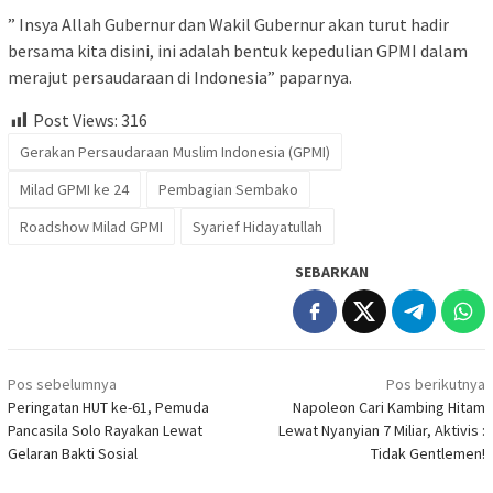
” Insya Allah Gubernur dan Wakil Gubernur akan turut hadir
bersama kita disini, ini adalah bentuk kepedulian GPMI dalam
merajut persaudaraan di Indonesia” paparnya.
Post Views:
316
Gerakan Persaudaraan Muslim Indonesia (GPMI)
Milad GPMI ke 24
Pembagian Sembako
Roadshow Milad GPMI
Syarief Hidayatullah
SEBARKAN
Navigasi
Pos sebelumnya
Pos berikutnya
pos
Peringatan HUT ke-61, Pemuda
Napoleon Cari Kambing Hitam
Pancasila Solo Rayakan Lewat
Lewat Nyanyian 7 Miliar, Aktivis :
Gelaran Bakti Sosial
Tidak Gentlemen!