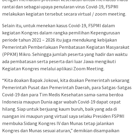
rantai dan sebagai upaya penularan virus Covid-19, FSPMI
melakukan kegiatan tersebut secara virtual / zoom meeting.
Selain itu, untuk menekan kasus Covid-19, FSPMI dalam
kegiatan Kongres dalam rangka pemilihan Kepengurusan
periode tahun 2021 – 2026 itu juga mendukung kebijakan
Pemerintah Pemberlakuan Pembatasan Kegiatan Masyarakat
(PPKM) Mikro. Sehingga jumlah peserta yang hadir dan waktu
ada pembatasan serta peserta dari luar Jawa mengikuti
Kegiatan Kongres melalui aplikasi Zoom Meeting.
“Kita doakan Bapak Jokowi, kita doakan Pemerintah sekarang
Pemerintah Pusat dan Pemerintah Daerah, para Satgas-Satgas
Covid-19 dan para Tim Medis Kesehatan sama-sama berdoa
Indonesia maupun Dunia agar wabah Covid-19 dapat cepat
hilang. Siap untuk berjuang kaum buruh, baik yang ada di
ruangan ini maupun yang virtual saya selaku Presiden FSPMI
membuka Sidang Kongres IV dan Munas tetap jalankan
Kongres dan Munas sesuai aturan,” demikian disampaikan