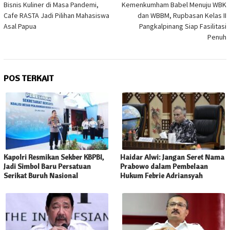
pos
Bisnis Kuliner di Masa Pandemi,
Kemenkumham Babel Menuju WBK
Cafe RASTA Jadi Pilihan Mahasiswa
dan WBBM, Rupbasan Kelas II
Asal Papua
Pangkalpinang Siap Fasilitasi
Penuh
POS TERKAIT
Kapolri Resmikan Sekber KBPBI,
Haidar Alwi: Jangan Seret Nama
Jadi Simbol Baru Persatuan
Prabowo dalam Pembelaan
Serikat Buruh Nasional
Hukum Febrie Adriansyah