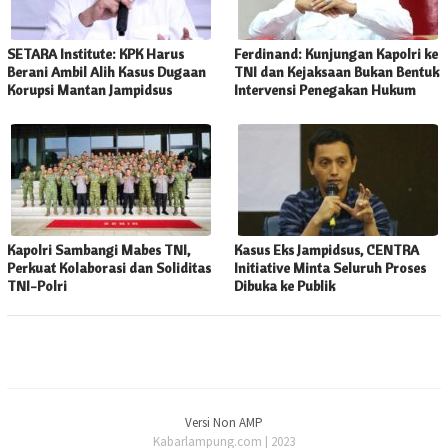
SETARA Institute: KPK Harus
Ferdinand: Kunjungan Kapolri ke
Berani Ambil Alih Kasus Dugaan
TNI dan Kejaksaan Bukan Bentuk
Korupsi Mantan Jampidsus
Intervensi Penegakan Hukum
Kapolri Sambangi Mabes TNI,
Kasus Eks Jampidsus, CENTRA
Perkuat Kolaborasi dan Soliditas
Initiative Minta Seluruh Proses
TNI-Polri
Dibuka ke Publik
Versi Non AMP
Kabarlampung.com | 2023