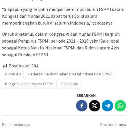
“Siapapun yang terpilih menjadi pemimpin buruh FSPMI dalam
Kongres dan Munas 2021 dapat terus Solid dalam
memperjuangkan buruh di seluruh Indonesia,” tandasnya.
Untuk diketahui, dalam Kongres VI dan Munas FSPMI terpilih
sebagai Pengurus FSPMI periode 2021 – 2026 yakni Said Iqbal
sebagai Ketua Majelis Nasional FSPMI dan Riden Hatam Azis
sebagai Presiden FSPMI.
Post Views:
304
COVID-19
Federasi Serikat Pekerja Metal Indonesia (FSPMI)
Kongres VI dan Munas FSPMI
Said Iqbal
SEBARKAN
Navigasi
Pos sebelumnya
Pos berikutnya