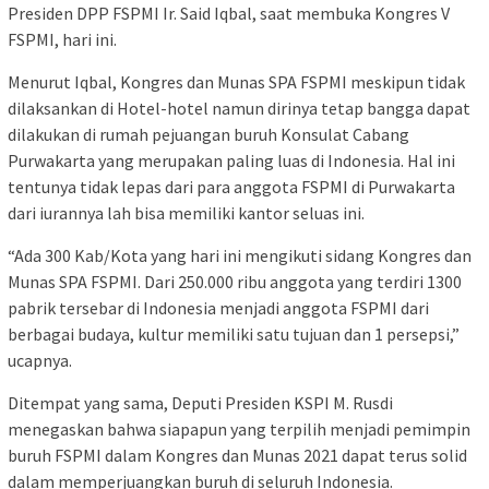
Presiden DPP FSPMI Ir. Said Iqbal, saat membuka Kongres V
FSPMI, hari ini.
Menurut Iqbal, Kongres dan Munas SPA FSPMI meskipun tidak
dilaksankan di Hotel-hotel namun dirinya tetap bangga dapat
dilakukan di rumah pejuangan buruh Konsulat Cabang
Purwakarta yang merupakan paling luas di Indonesia. Hal ini
tentunya tidak lepas dari para anggota FSPMI di Purwakarta
dari iurannya lah bisa memiliki kantor seluas ini.
“Ada 300 Kab/Kota yang hari ini mengikuti sidang Kongres dan
Munas SPA FSPMI. Dari 250.000 ribu anggota yang terdiri 1300
pabrik tersebar di Indonesia menjadi anggota FSPMI dari
berbagai budaya, kultur memiliki satu tujuan dan 1 persepsi,”
ucapnya.
Ditempat yang sama, Deputi Presiden KSPI M. Rusdi
menegaskan bahwa siapapun yang terpilih menjadi pemimpin
buruh FSPMI dalam Kongres dan Munas 2021 dapat terus solid
dalam memperjuangkan buruh di seluruh Indonesia.