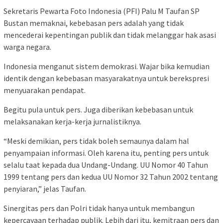
Sekretaris Pewarta Foto Indonesia (PFI) Palu M Taufan SP
Bustan memaknai, kebebasan pers adalah yang tidak
mencederai kepentingan publik dan tidak melanggar hak asasi
warga negara.
Indonesia menganut sistem demokrasi. Wajar bika kemudian
identik dengan kebebasan masyarakatnya untuk berekspresi
menyuarakan pendapat.
Begitu pula untuk pers. Juga diberikan kebebasan untuk
melaksanakan kerja-kerja jurnalistiknya.
“Meski demikian, pers tidak boleh semaunya dalam hal
penyampaian informasi. Oleh karena itu, penting pers untuk
selalu taat kepada dua Undang-Undang. UU Nomor 40 Tahun
1999 tentang pers dan kedua UU Nomor 32 Tahun 2002 tentang
penyiaran,” jelas Taufan.
Sinergitas pers dan Polri tidak hanya untuk membangun
kepercayaan terhadap publik. Lebih dari itu, kemitraan pers dan