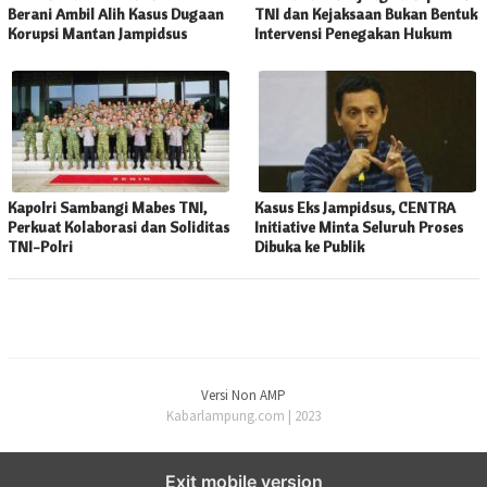
Berani Ambil Alih Kasus Dugaan
TNI dan Kejaksaan Bukan Bentuk
Korupsi Mantan Jampidsus
Intervensi Penegakan Hukum
Kapolri Sambangi Mabes TNI,
Kasus Eks Jampidsus, CENTRA
Perkuat Kolaborasi dan Soliditas
Initiative Minta Seluruh Proses
TNI-Polri
Dibuka ke Publik
Versi Non AMP
Kabarlampung.com | 2023
Exit mobile version