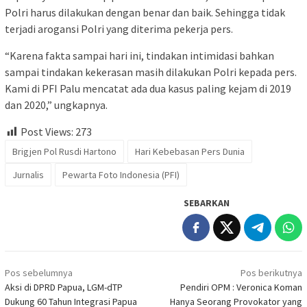
Polri harus dilakukan dengan benar dan baik. Sehingga tidak
terjadi arogansi Polri yang diterima pekerja pers.
“Karena fakta sampai hari ini, tindakan intimidasi bahkan
sampai tindakan kekerasan masih dilakukan Polri kepada pers.
Kami di PFI Palu mencatat ada dua kasus paling kejam di 2019
dan 2020,” ungkapnya.
Post Views:
273
Brigjen Pol Rusdi Hartono
Hari Kebebasan Pers Dunia
Jurnalis
Pewarta Foto Indonesia (PFI)
SEBARKAN
Navigasi
Pos sebelumnya
Pos berikutnya
pos
Aksi di DPRD Papua, LGM-dTP
Pendiri OPM : Veronica Koman
Dukung 60 Tahun Integrasi Papua
Hanya Seorang Provokator yang