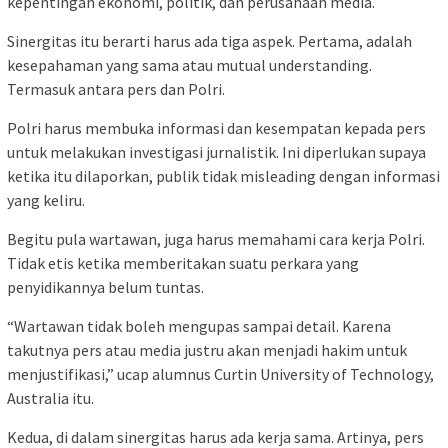
kepentingan ekonomi, politik, dan perusahaan media.
Sinergitas itu berarti harus ada tiga aspek. Pertama, adalah
kesepahaman yang sama atau mutual understanding.
Termasuk antara pers dan Polri.
Polri harus membuka informasi dan kesempatan kepada pers
untuk melakukan investigasi jurnalistik. Ini diperlukan supaya
ketika itu dilaporkan, publik tidak misleading dengan informasi
yang keliru.
Begitu pula wartawan, juga harus memahami cara kerja Polri.
Tidak etis ketika memberitakan suatu perkara yang
penyidikannya belum tuntas.
“Wartawan tidak boleh mengupas sampai detail. Karena
takutnya pers atau media justru akan menjadi hakim untuk
menjustifikasi,” ucap alumnus Curtin University of Technology,
Australia itu.
Kedua, di dalam sinergitas harus ada kerja sama. Artinya, pers