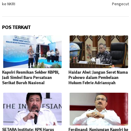
ke NKRI
Pengecut
POS TERKAIT
Kapolri Resmikan Sekber KBPBI,
Haidar Alwi: Jangan Seret Nama
Jadi Simbol Baru Persatuan
Prabowo dalam Pembelaan
Serikat Buruh Nasional
Hukum Febrie Adriansyah
SETARA Institute: KPK Harus
Ferdinand: Kunjungan Kapolri ke