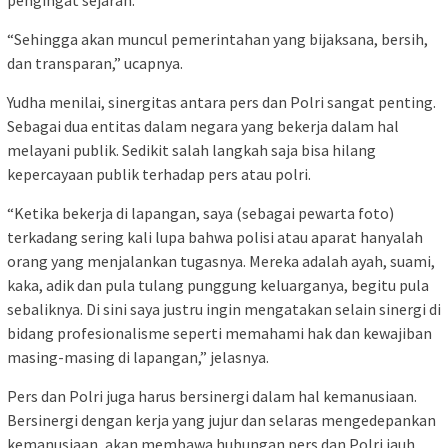
pengingat sejarah.
“Sehingga akan muncul pemerintahan yang bijaksana, bersih,
dan transparan,” ucapnya.
Yudha menilai, sinergitas antara pers dan Polri sangat penting.
Sebagai dua entitas dalam negara yang bekerja dalam hal
melayani publik. Sedikit salah langkah saja bisa hilang
kepercayaan publik terhadap pers atau polri.
“Ketika bekerja di lapangan, saya (sebagai pewarta foto)
terkadang sering kali lupa bahwa polisi atau aparat hanyalah
orang yang menjalankan tugasnya. Mereka adalah ayah, suami,
kaka, adik dan pula tulang punggung keluarganya, begitu pula
sebaliknya. Di sini saya justru ingin mengatakan selain sinergi di
bidang profesionalisme seperti memahami hak dan kewajiban
masing-masing di lapangan,” jelasnya.
Pers dan Polri juga harus bersinergi dalam hal kemanusiaan.
Bersinergi dengan kerja yang jujur dan selaras mengedepankan
kemanusiaan, akan membawa hubungan pers dan Polri jauh