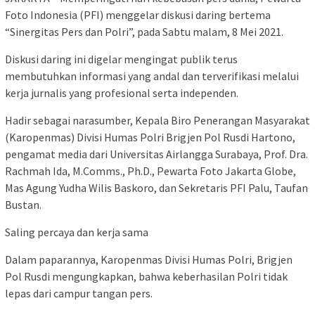
Foto Indonesia (PFI) menggelar diskusi daring bertema
“Sinergitas Pers dan Polri”, pada Sabtu malam, 8 Mei 2021.
Diskusi daring ini digelar mengingat publik terus
membutuhkan informasi yang andal dan terverifikasi melalui
kerja jurnalis yang profesional serta independen.
Hadir sebagai narasumber, Kepala Biro Penerangan Masyarakat
(Karopenmas) Divisi Humas Polri Brigjen Pol Rusdi Hartono,
pengamat media dari Universitas Airlangga Surabaya, Prof. Dra.
Rachmah Ida, M.Comms., Ph.D., Pewarta Foto Jakarta Globe,
Mas Agung Yudha Wilis Baskoro, dan Sekretaris PFI Palu, Taufan
Bustan.
Saling percaya dan kerja sama
Dalam paparannya, Karopenmas Divisi Humas Polri, Brigjen
Pol Rusdi mengungkapkan, bahwa keberhasilan Polri tidak
lepas dari campur tangan pers.