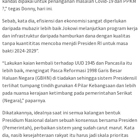
kandas dipakai untuk penanganan masalah Covid-19 dan PPKM
?,” tegas Donny, hari ini.
Sebab, kata dia, efisiensi dan ekonomisi sangat diperlukan
daripada mubazir lebih baik Jokowi melanjutkan program kerja
dan infrastruktur daripada hamburkan dana dengan kualitas
tanpa kuantititas mencoba menjdi Presiden RI untuk masa
bakti 2024-2029”.
“Lakukan kaian kembali terhadap UUD 1945 dan Pancasila itu
lebih baik, mengingat Pasca Reformasi 1998 Garis Besar
Haluan Negara (GBHN) di tiadakan sehingga sistem Presidensil
terlihat tumpang tindih gunakan 4 Pilar Kebangsaan dan lebih
pada nuansa kerajaan ketimbang pada pemerintahan Serikat
(Negara),” paparnya.
Dikatakannya, idealnya saat ini semua kalangan bentuk
Presidium Nasional dalam sebuah konsensus bersama Presiden
(Pemerintah), perbaikan sistem yang sudah carut marut. Kata
dia, nasib kesejahteraan rakyat itu harus jadi skala prioritas