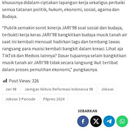
khususnya didalam ciptakan lapangan kerja sekaligus perbaiki
semua tatanan politik, hukum, ekonomi, sosial, agama dan
Budaya.
“Publik semakin sorot kinerja JARI’98 soal sosial dan budaya,
terbukti kerja keras JARI’98 bangkitkan budaya musik tanah air
saat ini kembali mencuat hadirkan lagu dan tembang lawas
rangsang para musisi kembali bangkit dalam kreasi. Lihat aja
TikTok dan Medsos lainnya? Dasar tujuannya selain bangkitkan
musik tanah air JARI’98 tidak secara langsung ikut terlibat
dalam proses pemulihan ekonomi,” pungkasnya.
Post Views:
326
Jari 98
Jaringan Aktivis Reformasi Indonesia 98
Jokowi
Jokowi 3 Periode
Pilpres 2024
SEBARKAN