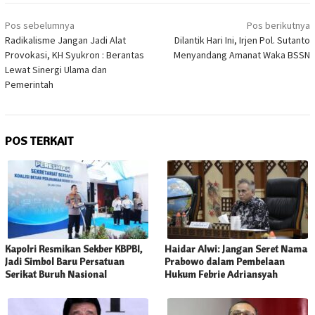
Navigasi
Pos sebelumnya
Pos berikutnya
pos
Radikalisme Jangan Jadi Alat
Dilantik Hari Ini, Irjen Pol. Sutanto
Provokasi, KH Syukron : Berantas
Menyandang Amanat Waka BSSN
Lewat Sinergi Ulama dan
Pemerintah
POS TERKAIT
Kapolri Resmikan Sekber KBPBI,
Haidar Alwi: Jangan Seret Nama
Jadi Simbol Baru Persatuan
Prabowo dalam Pembelaan
Serikat Buruh Nasional
Hukum Febrie Adriansyah