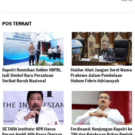
POS TERKAIT
Kapolri Resmikan Sekber KBPBI,
Haidar Alwi: Jangan Seret Nama
Jadi Simbol Baru Persatuan
Prabowo dalam Pembelaan
Serikat Buruh Nasional
Hukum Febrie Adriansyah
SETARA Institute: KPK Harus
Ferdinand: Kunjungan Kapolri ke
Berani Ambil Alih Kasus Dugaan
TNI dan Kejaksaan Bukan Bentuk