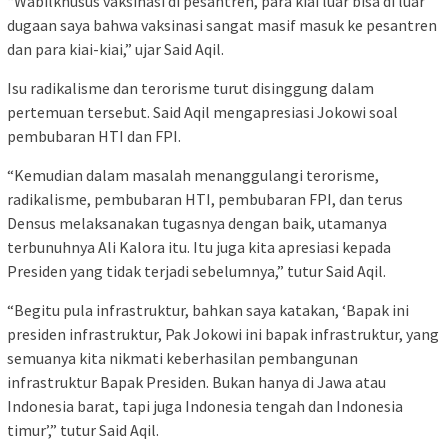
“Wabilkhusus vaksinasi di pesantren, para kiai luar bisa di luar
dugaan saya bahwa vaksinasi sangat masif masuk ke pesantren
dan para kiai-kiai,” ujar Said Aqil.
Isu radikalisme dan terorisme turut disinggung dalam
pertemuan tersebut. Said Aqil mengapresiasi Jokowi soal
pembubaran HTI dan FPI.
“Kemudian dalam masalah menanggulangi terorisme,
radikalisme, pembubaran HTI, pembubaran FPI, dan terus
Densus melaksanakan tugasnya dengan baik, utamanya
terbunuhnya Ali Kalora itu. Itu juga kita apresiasi kepada
Presiden yang tidak terjadi sebelumnya,” tutur Said Aqil.
“Begitu pula infrastruktur, bahkan saya katakan, ‘Bapak ini
presiden infrastruktur, Pak Jokowi ini bapak infrastruktur, yang
semuanya kita nikmati keberhasilan pembangunan
infrastruktur Bapak Presiden. Bukan hanya di Jawa atau
Indonesia barat, tapi juga Indonesia tengah dan Indonesia
timur’,” tutur Said Aqil.