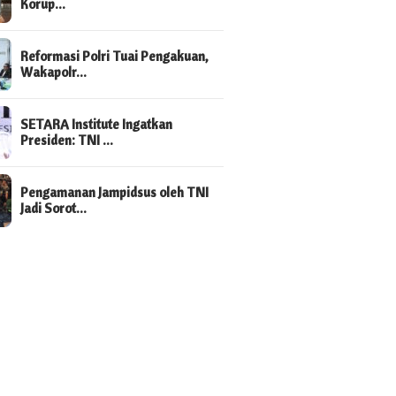
Korup…
Reformasi Polri Tuai Pengakuan,
Wakapolr…
SETARA Institute Ingatkan
Presiden: TNI …
Pengamanan Jampidsus oleh TNI
Jadi Sorot…