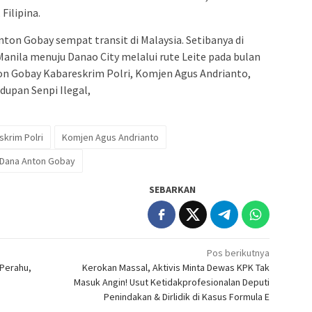
Filipina.
on Gobay sempat transit di Malaysia. Setibanya di
 Manila menuju Danao City melalui rute Leite pada bulan
on Gobay Kabareskrim Polri, Komjen Agus Andrianto,
upan Senpi Ilegal,
skrim Polri
Komjen Agus Andrianto
Dana Anton Gobay
SEBARKAN
Pos berikutnya
 Perahu,
Kerokan Massal, Aktivis Minta Dewas KPK Tak
Masuk Angin! Usut Ketidakprofesionalan Deputi
Penindakan & Dirlidik di Kasus Formula E