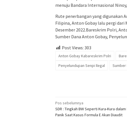
menuju Bandara Internasional Ninoy, 
Rute penerbangan yang digunakan Ant
Filipina, Anton Gobay lalu pergi dari
Desember 2022.Bareskrim Polri, Ant
Sumber Dana Anton Gobay, Penyelund
Post Views:
303
Anton Gobay Kabareskrim Polri
Bare
Penyelundupan Senpi Ilegal
Sumber 
Navigasi
Pos sebelumnya
SDR : Tingkah BW Seperti Kura-Kura dalam
pos
Panik Saat Kasus Formula E Akan Diaudit