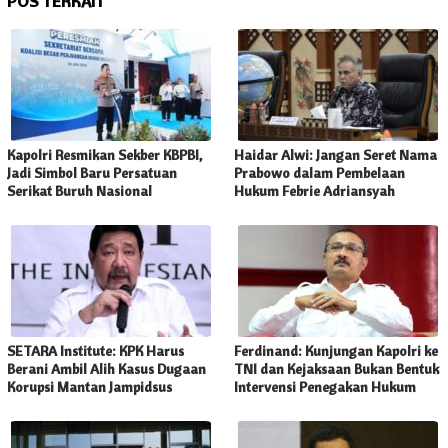
POS TERKAIT
Kapolri Resmikan Sekber KBPBI,
Haidar Alwi: Jangan Seret Nama
Jadi Simbol Baru Persatuan
Prabowo dalam Pembelaan
Serikat Buruh Nasional
Hukum Febrie Adriansyah
SETARA Institute: KPK Harus
Ferdinand: Kunjungan Kapolri ke
Berani Ambil Alih Kasus Dugaan
TNI dan Kejaksaan Bukan Bentuk
Korupsi Mantan Jampidsus
Intervensi Penegakan Hukum