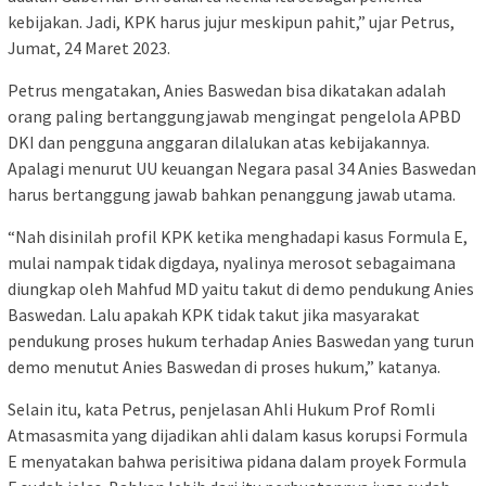
kebijakan. Jadi, KPK harus jujur meskipun pahit,” ujar Petrus,
Jumat, 24 Maret 2023.
Petrus mengatakan, Anies Baswedan bisa dikatakan adalah
orang paling bertanggungjawab mengingat pengelola APBD
DKI dan pengguna anggaran dilalukan atas kebijakannya.
Apalagi menurut UU keuangan Negara pasal 34 Anies Baswedan
harus bertanggung jawab bahkan penanggung jawab utama.
“Nah disinilah profil KPK ketika menghadapi kasus Formula E,
mulai nampak tidak digdaya, nyalinya merosot sebagaimana
diungkap oleh Mahfud MD yaitu takut di demo pendukung Anies
Baswedan. Lalu apakah KPK tidak takut jika masyarakat
pendukung proses hukum terhadap Anies Baswedan yang turun
demo menutut Anies Baswedan di proses hukum,” katanya.
Selain itu, kata Petrus, penjelasan Ahli Hukum Prof Romli
Atmasasmita yang dijadikan ahli dalam kasus korupsi Formula
E menyatakan bahwa perisitiwa pidana dalam proyek Formula