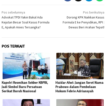
Navigasi
Pos sebelumnya
Pos berikutnya
pos
Advokat TPDI Yakin Bakal Ada
Dorong KPK Naikkan Kasus
Kejutan Besar Soal Kasus Formula
Formula E ke Penyidikan, RPI :
E, Apakah Anies Tersangka?
Dewas Beri Arahan Tepat!
POS TERKAIT
Kapolri Resmikan Sekber KBPBI,
Haidar Alwi: Jangan Seret Nama
Jadi Simbol Baru Persatuan
Prabowo dalam Pembelaan
Serikat Buruh Nasional
Hukum Febrie Adriansyah