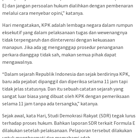
E) dan jangan persoalan hukum dialihkan dengan pembenaran
melalui cara menyebar opini,” katanya.
Hari mengatakan, KPK adalah lembaga negara dalam rumpun
eksekutif yang dalam pelaksanaan tugas dan wewenangnya
tidak terpengaruh dan diintervensi dengan kekuasaan
manapun. Jika ada yg menganggap prosedur penanganan
perkara dianggap tidak sah, makan semua pihak dapat
mengawalnya.
“Dalam sejarah Republik Indonesia dan sejak berdirinya KPK,
baru ada pejabat dipanggil dan diperiksa selama 11 jam tapi
tidak jelas statusnya. Dan itu sebuah catatan sejarah yang
sangat luar biasa yang dibuat oleh KPK dengan pemeriksaan
selama 11 jam tanpa ada tersangka,” katanya.
Sejak awal, kata Hari, Studi Demokrasi Rakyat (SDR) tegak lurus
terhadap proses hukum. Bahkan laporan SDR terkait Formula E
dilakukan setelah pelaksanaan. Pelaporan tersebut dilakukan
untuk menghormati dan memahami adab.