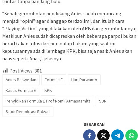
tuntas tanpa pandang bulu.
“Sebab gerombolan pendukung Anies sudah merancang
menjadi “opini” agar dianggap terdzolimi, dan itulah cara
“Playing Victim” yang dilakukan oleh ARB dan gerombolannya.
Meskipun Anies sudah dicapreskan oleh beberapa parpol bukan
berarti akan lolos dari persoalan hukum yang saat ini
keputusannya ada di lembaga KPK, bisa saja nasib Anies akan
naas seperti Anas,” jelasnya.
Post Views:
301
Anies Baswedan
Formula E
Hari Purwanto
Kasus Formula E
KPK
Penyidikan Formula E Prof Romli Atmasasmita
SDR
Studi Demokrasi Rakyat
SEBARKAN