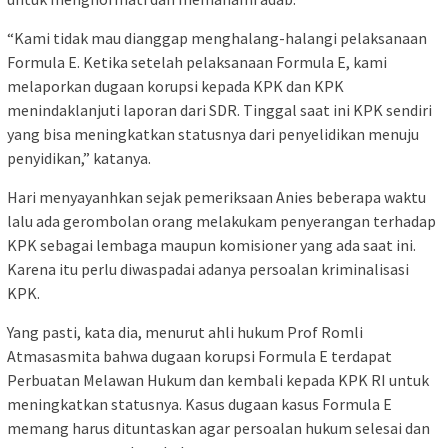
“Kami tidak mau dianggap menghalang-halangi pelaksanaan
Formula E. Ketika setelah pelaksanaan Formula E, kami
melaporkan dugaan korupsi kepada KPK dan KPK
menindaklanjuti laporan dari SDR. Tinggal saat ini KPK sendiri
yang bisa meningkatkan statusnya dari penyelidikan menuju
penyidikan,” katanya.
Hari menyayanhkan sejak pemeriksaan Anies beberapa waktu
lalu ada gerombolan orang melakukam penyerangan terhadap
KPK sebagai lembaga maupun komisioner yang ada saat ini.
Karena itu perlu diwaspadai adanya persoalan kriminalisasi
KPK.
Yang pasti, kata dia, menurut ahli hukum Prof Romli
Atmasasmita bahwa dugaan korupsi Formula E terdapat
Perbuatan Melawan Hukum dan kembali kepada KPK RI untuk
meningkatkan statusnya. Kasus dugaan kasus Formula E
memang harus dituntaskan agar persoalan hukum selesai dan