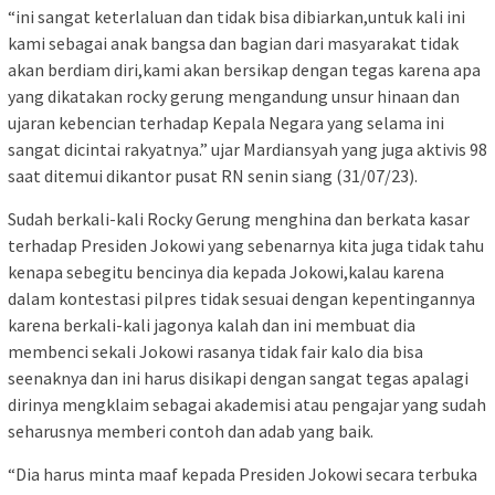
“ini sangat keterlaluan dan tidak bisa dibiarkan,untuk kali ini
kami sebagai anak bangsa dan bagian dari masyarakat tidak
akan berdiam diri,kami akan bersikap dengan tegas karena apa
yang dikatakan rocky gerung mengandung unsur hinaan dan
ujaran kebencian terhadap Kepala Negara yang selama ini
sangat dicintai rakyatnya.” ujar Mardiansyah yang juga aktivis 98
saat ditemui dikantor pusat RN senin siang (31/07/23).
Sudah berkali-kali Rocky Gerung menghina dan berkata kasar
terhadap Presiden Jokowi yang sebenarnya kita juga tidak tahu
kenapa sebegitu bencinya dia kepada Jokowi,kalau karena
dalam kontestasi pilpres tidak sesuai dengan kepentingannya
karena berkali-kali jagonya kalah dan ini membuat dia
membenci sekali Jokowi rasanya tidak fair kalo dia bisa
seenaknya dan ini harus disikapi dengan sangat tegas apalagi
dirinya mengklaim sebagai akademisi atau pengajar yang sudah
seharusnya memberi contoh dan adab yang baik.
“Dia harus minta maaf kepada Presiden Jokowi secara terbuka