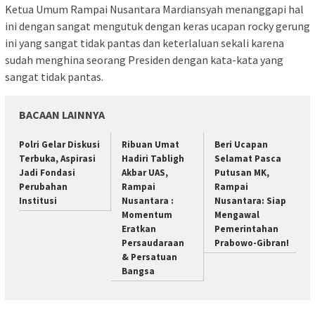
Ketua Umum Rampai Nusantara Mardiansyah menanggapi hal
ini dengan sangat mengutuk dengan keras ucapan rocky gerung
ini yang sangat tidak pantas dan keterlaluan sekali karena
sudah menghina seorang Presiden dengan kata-kata yang
sangat tidak pantas.
BACAAN LAINNYA
Polri Gelar Diskusi
Ribuan Umat
Beri Ucapan
Terbuka, Aspirasi
Hadiri Tabligh
Selamat Pasca
Jadi Fondasi
Akbar UAS,
Putusan MK,
Perubahan
Rampai
Rampai
Institusi
Nusantara :
Nusantara: Siap
Momentum
Mengawal
Eratkan
Pemerintahan
Persaudaraan
Prabowo-Gibran!
& Persatuan
Bangsa