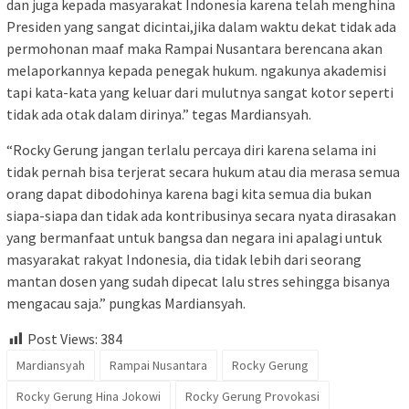
dan juga kepada masyarakat Indonesia karena telah menghina
Presiden yang sangat dicintai,jika dalam waktu dekat tidak ada
permohonan maaf maka Rampai Nusantara berencana akan
melaporkannya kepada penegak hukum. ngakunya akademisi
tapi kata-kata yang keluar dari mulutnya sangat kotor seperti
tidak ada otak dalam dirinya.” tegas Mardiansyah.
“Rocky Gerung jangan terlalu percaya diri karena selama ini
tidak pernah bisa terjerat secara hukum atau dia merasa semua
orang dapat dibodohinya karena bagi kita semua dia bukan
siapa-siapa dan tidak ada kontribusinya secara nyata dirasakan
yang bermanfaat untuk bangsa dan negara ini apalagi untuk
masyarakat rakyat Indonesia, dia tidak lebih dari seorang
mantan dosen yang sudah dipecat lalu stres sehingga bisanya
mengacau saja.” pungkas Mardiansyah.
Post Views:
384
Mardiansyah
Rampai Nusantara
Rocky Gerung
Rocky Gerung Hina Jokowi
Rocky Gerung Provokasi