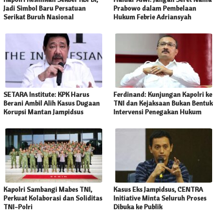
Jadi Simbol Baru Persatuan
Prabowo dalam Pembelaan
Serikat Buruh Nasional
Hukum Febrie Adriansyah
SETARA Institute: KPK Harus
Ferdinand: Kunjungan Kapolri ke
Berani Ambil Alih Kasus Dugaan
TNI dan Kejaksaan Bukan Bentuk
Korupsi Mantan Jampidsus
Intervensi Penegakan Hukum
Kapolri Sambangi Mabes TNI,
Kasus Eks Jampidsus, CENTRA
Perkuat Kolaborasi dan Soliditas
Initiative Minta Seluruh Proses
TNI-Polri
Dibuka ke Publik