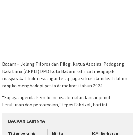
Batam – Jelang Pilpres dan Pileg, Ketua Asosiasi Pedagang
Kaki Lima (APKLI) DPD Kota Batam Fahrizal mengajak
masyarakat Indonesia agar tetap jaga situasi kondusif dalam
rangka menghadapi pesta demokrasi tahun 2024.
“Supaya agenda Pemilu ini bisa berjalan lancar penuh
kerukunan dan perdamaian,” tegas Fahrizal, hari ini.
BACAAN LAINNYA
Titi Anggraini:
Minta
ICMI Berharap