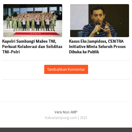
Kapolri Sambangi Mabes TNI,
Kasus Eks Jampidsus, CENTRA
Perkuat Kolaborasi dan Soliditas
Initiative Minta Seluruh Proses
TNI-Polri
Dibuka ke Publik
Tambahkan Komentar
Versi Non AMP
Kabarlampung.com | 2023