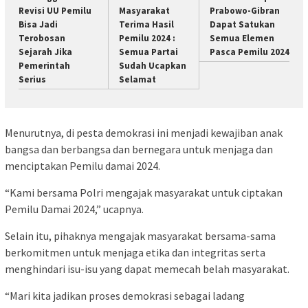
Revisi UU Pemilu
Masyarakat
Prabowo-Gibran
Bisa Jadi
Terima Hasil
Dapat Satukan
Terobosan
Pemilu 2024 :
Semua Elemen
Sejarah Jika
Semua Partai
Pasca Pemilu 2024
Pemerintah
Sudah Ucapkan
Serius
Selamat
Menurutnya, di pesta demokrasi ini menjadi kewajiban anak
bangsa dan berbangsa dan bernegara untuk menjaga dan
menciptakan Pemilu damai 2024.
“Kami bersama Polri mengajak masyarakat untuk ciptakan
Pemilu Damai 2024,” ucapnya.
Selain itu, pihaknya mengajak masyarakat bersama-sama
berkomitmen untuk menjaga etika dan integritas serta
menghindari isu-isu yang dapat memecah belah masyarakat.
“Mari kita jadikan proses demokrasi sebagai ladang