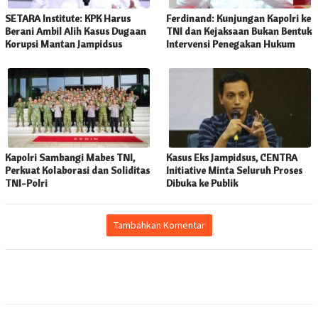
SETARA Institute: KPK Harus
Ferdinand: Kunjungan Kapolri ke
Berani Ambil Alih Kasus Dugaan
TNI dan Kejaksaan Bukan Bentuk
Korupsi Mantan Jampidsus
Intervensi Penegakan Hukum
Kapolri Sambangi Mabes TNI,
Kasus Eks Jampidsus, CENTRA
Perkuat Kolaborasi dan Soliditas
Initiative Minta Seluruh Proses
TNI-Polri
Dibuka ke Publik
Tambahkan Komentar