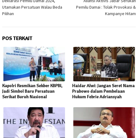
Deklarasi Pemilu Damai 2024,
Aliansi Aktivis Jabar Serukan
Utamakan Persatuan Walau Beda
Pemilu Damai : Tolak Provokasi &
Pilihan
Kampanye Hitam
POS TERKAIT
Kapolri Resmikan Sekber KBPBI,
Haidar Alwi: Jangan Seret Nama
Jadi Simbol Baru Persatuan
Prabowo dalam Pembelaan
Serikat Buruh Nasional
Hukum Febrie Adriansyah