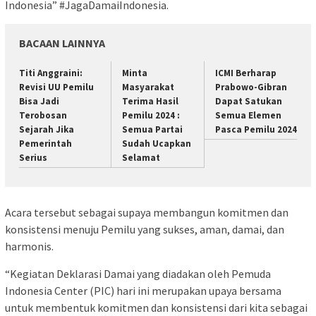
Indonesia” #JagaDamaiIndonesia.
BACAAN LAINNYA
Titi Anggraini:
Minta
ICMI Berharap
Revisi UU Pemilu
Masyarakat
Prabowo-Gibran
Bisa Jadi
Terima Hasil
Dapat Satukan
Terobosan
Pemilu 2024 :
Semua Elemen
Sejarah Jika
Semua Partai
Pasca Pemilu 2024
Pemerintah
Sudah Ucapkan
Serius
Selamat
Acara tersebut sebagai supaya membangun komitmen dan
konsistensi menuju Pemilu yang sukses, aman, damai, dan
harmonis.
“Kegiatan Deklarasi Damai yang diadakan oleh Pemuda
Indonesia Center (PIC) hari ini merupakan upaya bersama
untuk membentuk komitmen dan konsistensi dari kita sebagai