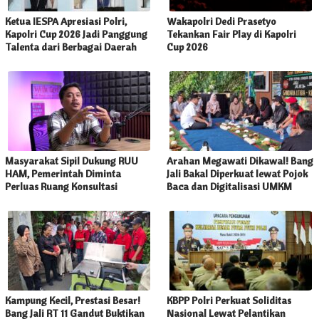
Ketua IESPA Apresiasi Polri,
Wakapolri Dedi Prasetyo
Kapolri Cup 2026 Jadi Panggung
Tekankan Fair Play di Kapolri
Talenta dari Berbagai Daerah
Cup 2026
Masyarakat Sipil Dukung RUU
Arahan Megawati Dikawal! Bang
HAM, Pemerintah Diminta
Jali Bakal Diperkuat lewat Pojok
Perluas Ruang Konsultasi
Baca dan Digitalisasi UMKM
Kampung Kecil, Prestasi Besar!
KBPP Polri Perkuat Soliditas
Bang Jali RT 11 Gandut Buktikan
Nasional Lewat Pelantikan