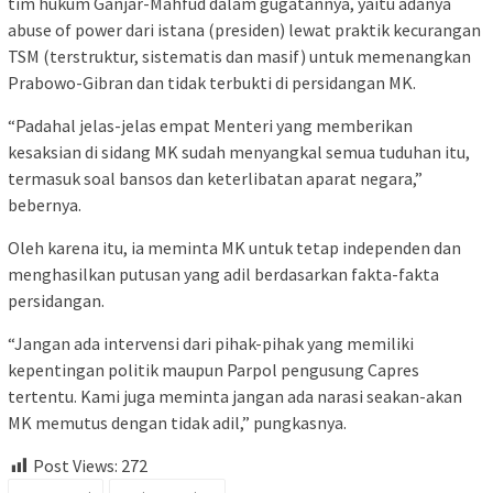
tim hukum Ganjar-Mahfud dalam gugatannya, yaitu adanya
abuse of power dari istana (presiden) lewat praktik kecurangan
TSM (terstruktur, sistematis dan masif) untuk memenangkan
Prabowo-Gibran dan tidak terbukti di persidangan MK.
“Padahal jelas-jelas empat Menteri yang memberikan
kesaksian di sidang MK sudah menyangkal semua tuduhan itu,
termasuk soal bansos dan keterlibatan aparat negara,”
bebernya.
Oleh karena itu, ia meminta MK untuk tetap independen dan
menghasilkan putusan yang adil berdasarkan fakta-fakta
persidangan.
“Jangan ada intervensi dari pihak-pihak yang memiliki
kepentingan politik maupun Parpol pengusung Capres
tertentu. Kami juga meminta jangan ada narasi seakan-akan
MK memutus dengan tidak adil,” pungkasnya.
Post Views:
272