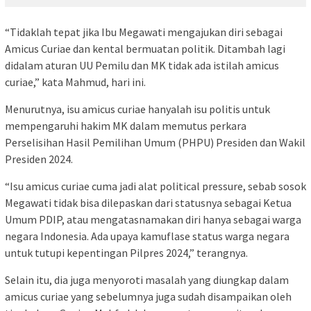
“Tidaklah tepat jika Ibu Megawati mengajukan diri sebagai
Amicus Curiae dan kental bermuatan politik. Ditambah lagi
didalam aturan UU Pemilu dan MK tidak ada istilah amicus
curiae,” kata Mahmud, hari ini.
Menurutnya, isu amicus curiae hanyalah isu politis untuk
mempengaruhi hakim MK dalam memutus perkara
Perselisihan Hasil Pemilihan Umum (PHPU) Presiden dan Wakil
Presiden 2024.
“Isu amicus curiae cuma jadi alat political pressure, sebab sosok
Megawati tidak bisa dilepaskan dari statusnya sebagai Ketua
Umum PDIP, atau mengatasnamakan diri hanya sebagai warga
negara Indonesia. Ada upaya kamuflase status warga negara
untuk tutupi kepentingan Pilpres 2024,” terangnya.
Selain itu, dia juga menyoroti masalah yang diungkap dalam
amicus curiae yang sebelumnya juga sudah disampaikan oleh