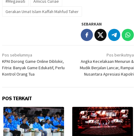
#Megawati
Amicus Curiae
Gerakan Umat Islam Kaffah Mahfud Taher
SEBARKAN
Navigasi
Pos sebelumnya
Pos berikutnya
pos
KPAI Dorong Game Online Diblokir,
Angka Kecelakaan Menurun &
Fitria: Banyak Game Edukatif, Perlu
Mudik Berjalan Lancar, Rampai
Kontrol Orang Tua
Nusantara Apresiasi Kapolri
POS TERKAIT