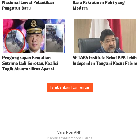
Nasional Lewat Pelantikan
Baru Rekrutmen Polri yang
Pengurus Baru
Modern
Pengungkapan Kematian
SETARA Institute Sebut KPK Lebih
Sutrimo Jadi Sorotan, Koalisi
Independen Tangani Kasus Febrie
Tagih Akuntabilitas Aparat
Tambahkan Komentar
Versi Non AMP
Kabarlampung.com | 2023