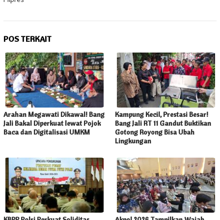
POS TERKAIT
Arahan Megawati Dikawal! Bang
Kampung Kecil, Prestasi Besar!
Jali Bakal Diperkuat lewat Pojok
Bang Jali RT 11 Gandut Buktikan
Baca dan Digitalisasi UMKM
Gotong Royong Bisa Ubah
Lingkungan
KBPP Polri Perkuat Soliditas
Akpol 2026 Tampilkan Wajah