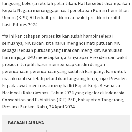
langsung bekerja setelah pelantikan. Hal tersebut disampaikan
Kepala Negara menanggapi hasil penetapan Komisi Pemilihan
Umum (KPU) RI terkait presiden dan wakil presiden terpilih
hasil Pilpres 2024.
“Ya ini kan tahapan proses itu kan sudah hampir selesai
semuanya, MK sudah, kita harus menghormati putusan MK
sebagai sebuah putusan yang final dan mengikat. Kemudian
hari ini juga KPU menetapkan, artinya apa? Presiden dan wakil
presiden terpilih harus mempersiapkan diri dengan
perencanaan-perencanaan yang sudah di kampanyekan untuk
masuk nanti setelah pelantikan langsung kerja,” ujar Presiden
kepada awak media usai menghadiri Rapat Kerja Kesehatan
Nasional (Rakerkesnas) Tahun 2024 yang digelar di Indonesia
Convention and Exhibition (ICE) BSD, Kabupaten Tangerang,
Provinsi Banten, Rabu, 24 April 2024.
BACAAN LAINNYA