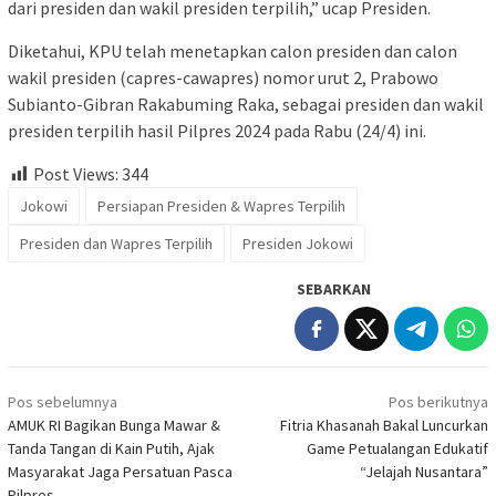
dari presiden dan wakil presiden terpilih,” ucap Presiden.
Diketahui, KPU telah menetapkan calon presiden dan calon
wakil presiden (capres-cawapres) nomor urut 2, Prabowo
Subianto-Gibran Rakabuming Raka, sebagai presiden dan wakil
presiden terpilih hasil Pilpres 2024 pada Rabu (24/4) ini.
Post Views:
344
Jokowi
Persiapan Presiden & Wapres Terpilih
Presiden dan Wapres Terpilih
Presiden Jokowi
SEBARKAN
Navigasi
Pos sebelumnya
Pos berikutnya
pos
AMUK RI Bagikan Bunga Mawar &
Fitria Khasanah Bakal Luncurkan
Tanda Tangan di Kain Putih, Ajak
Game Petualangan Edukatif
Masyarakat Jaga Persatuan Pasca
“Jelajah Nusantara”
Pilpres