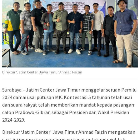
Direktur 'Jatim Center' Jawa Timur Ahmad Faizin
Surabaya – Jatim Center Jawa Timur menggelar seruan Pemilu
2024 damai usai putusan MK. Kontestasi 5 tahunan telah usai
dan suara rakyat telah memberikan mandat kepada pasangan
calon Prabowo-Gibran sebagai Presiden dan Wakil Presiden
2024-2029.
Direktur ‘Jatim Center’ Jawa Timur Ahmad Faizin mengatakan
saat ini merupakan momen yang tepat untuk merajut tali