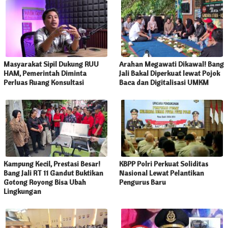
Masyarakat Sipil Dukung RUU
Arahan Megawati Dikawal! Bang
HAM, Pemerintah Diminta
Jali Bakal Diperkuat lewat Pojok
Perluas Ruang Konsultasi
Baca dan Digitalisasi UMKM
Kampung Kecil, Prestasi Besar!
KBPP Polri Perkuat Soliditas
Bang Jali RT 11 Gandut Buktikan
Nasional Lewat Pelantikan
Gotong Royong Bisa Ubah
Pengurus Baru
Lingkungan