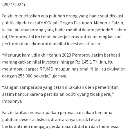
(29/4/2024).
Faizin menjelaskan ada puluhan orang yang hadir saat diskusi
publik digelar di cafe d’Gajah Prigen Pasuruan. Menurut Faizin,
ia dan puluhan orang yang hadir menilai dalam periode 5 tahun
ini, Pemprov Jatim telah bekerja keras untuk meningkatkan
pertumbuhan ekonomi dan nilai investasi di Jatim.
“Menurut kami, di akhir tahun 2023 Pemprov Jatim berhasil
meningkatkan nilai investasi hingga Rp 145,1 Triliun, itu
melampaui target RPJMD maupun nasional. Nilai itu ekuivalen
dengan 256.000 pekerja,” ujarnya.
“Jangan sampai apa yang telah dilakukan oleh pemerintah
Jatim hancur karena pertikaian politik yang tidak perlu,”
imbuhnya.
Faizin lantas menyampaikan pernyataan sikap bersama
puluhan peserta diskusi, di antaranya untuk tetap
berkomitmen menjaga perdamaian di Jatim dan Indonesia.