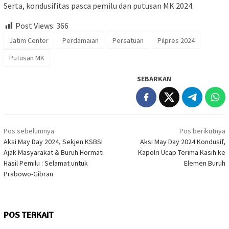
Serta, kondusifitas pasca pemilu dan putusan MK 2024.
Post Views:
366
Jatim Center
Perdamaian
Persatuan
Pilpres 2024
Putusan MK
SEBARKAN
Navigasi
Pos sebelumnya
Pos berikutnya
pos
Aksi May Day 2024, Sekjen KSBSI
Aksi May Day 2024 Kondusif,
Ajak Masyarakat & Buruh Hormati
Kapolri Ucap Terima Kasih ke
Hasil Pemilu : Selamat untuk
Elemen Buruh
Prabowo-Gibran
POS TERKAIT