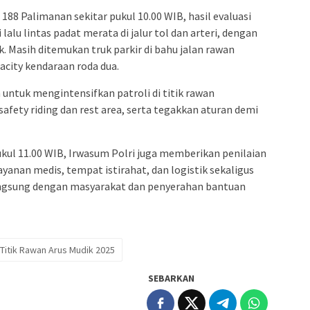
88 Palimanan sekitar pukul 10.00 WIB, hasil evaluasi
alu lintas padat merata di jalur tol dan arteri, dengan
. Masih ditemukan truk parkir di bahu jalan rawan
city kendaraan roda dua.
ntuk mengintensifkan patroli di titik rawan
 safety riding dan rest area, serta tegakkan aturan demi
kul 11.00 WIB, Irwasum Polri juga memberikan penilaian
layanan medis, tempat istirahat, dan logistik sekaligus
ngsung dengan masyarakat dan penyerahan bantuan
Titik Rawan Arus Mudik 2025
SEBARKAN