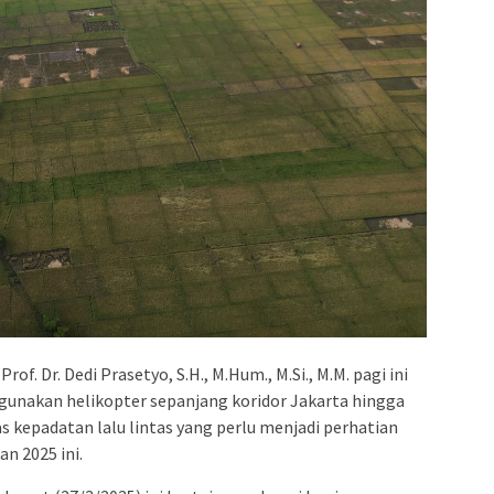
of. Dr. Dedi Prasetyo, S.H., M.Hum., M.Si., M.M. pagi ini
nakan helikopter sepanjang koridor Jakarta hingga
las kepadatan lalu lintas yang perlu menjadi perhatian
n 2025 ini.