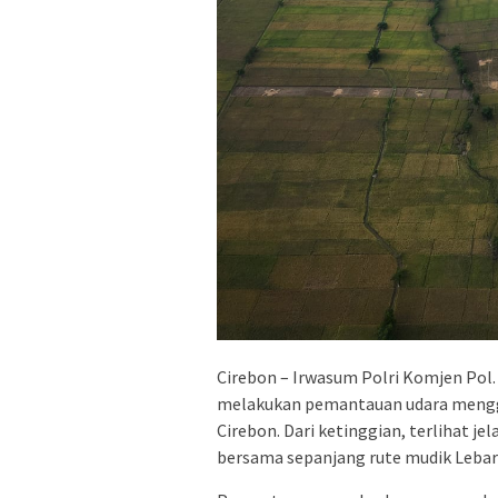
Cirebon – Irwasum Polri Komjen Pol. Pr
melakukan pemantauan udara menggu
Cirebon. Dari ketinggian, terlihat je
bersama sepanjang rute mudik Lebara