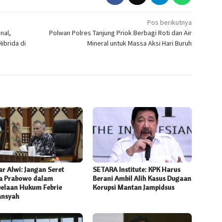
Pos berikutnya
nal,
Polwan Polres Tanjung Priok Berbagi Roti dan Air
ibrida di
Mineral untuk Massa Aksi Hari Buruh
r Alwi: Jangan Seret
SETARA Institute: KPK Harus
 Prabowo dalam
Berani Ambil Alih Kasus Dugaan
elaan Hukum Febrie
Korupsi Mantan Jampidsus
ansyah