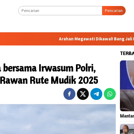
Pencarian
Arahan Megawati Dikawal! Bang Jali Bakal Diperk
TERB
bersama Irwasum Polri,
k Rawan Rute Mudik 2025
Mantan