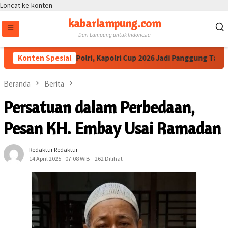
Loncat ke konten
kabarlampung.com
Dari Lampung untuk Indonesia
 IESPA Apresiasi Polri, Kapolri Cup 2026 Jadi Panggung Talenta d
Konten Spesial
Beranda
Berita
Persatuan dalam Perbedaan,
Pesan KH. Embay Usai Ramadan
Redaktur Redaktur
14 April 2025 - 07:08 WIB
262 Dilihat