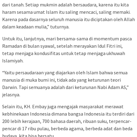
dari tanah. Setiap mukmin adalah bersaudara, karena itu kita
haram sesama umat Islam itu saling mencaci, saling memaki.
Karena pada dasarnya seluruh manusia itu diciptakan oleh Allah
dalam keadaan mulia,” tuturnya.
Untuk itu, lanjutnya, mari bersama-sama di momentum pasca
Ramadan di bulan syawal, setelah merayakan Idul Fitri ini,
tetap menjaga kondusifitas untuk tetap menjaga ukhuwah
Islamiyah.
“Yaitu persaudaraan yang diajarkan oleh Islam bahwa semua
manusia di muka bumi ini, tidak ada yang keturunan teori
Darwin. Tapi semuanya adalah dari keturunan Nabi Adam AS,”
jelasnya.
Selain itu, KH. Embay juga mengajak masyarakat merawat
kebhinekaan Indonesia dimana bangsa Indonesia itu terdiri dari
200 lebih kerajaan, 700 bahasa daerah, ribuan suku, terpencar-
pencar di 17 ribu pulau, berbeda agama, berbeda adat dan beda
budaya, kita bisa bersatu.