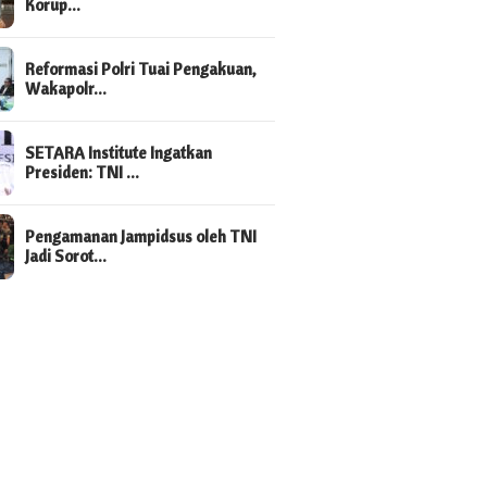
Korup…
Reformasi Polri Tuai Pengakuan,
Wakapolr…
SETARA Institute Ingatkan
Presiden: TNI …
Pengamanan Jampidsus oleh TNI
Jadi Sorot…