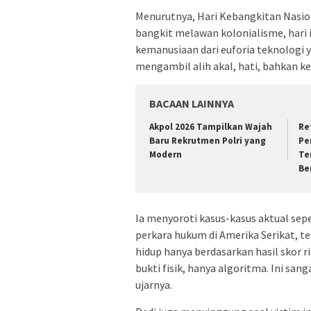
Menurutnya, Hari Kebangkitan Nasiona
bangkit melawan kolonialisme, hari 
kemanusiaan dari euforia teknologi
mengambil alih akal, hati, bahkan kea
BACAAN LAINNYA
Akpol 2026 Tampilkan Wajah
Re
Baru Rekrutmen Polri yang
Pe
Modern
Te
Be
Ia menyoroti kasus-kasus aktual sep
perkara hukum di Amerika Serikat, te
hidup hanya berdasarkan hasil skor ri
bukti fisik, hanya algoritma. Ini sang
ujarnya.