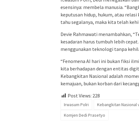
esensinya: membela manusia. “Bangk
keputusan hidup, hukum, atau relasi
tahu segalanya, maka kita telah kehi
Devie Rahmawati menambahkan, “Tekn
kesadaran harus tumbuh lebih cepat.
menggunakan teknologi tanpa kehilan
“Fenomena AI hari ini bukan fiksi ilm
kita berhadapan dengan entitas digi
Kebangkitan Nasional adalah momen 
kemajuan, bukan korban dari kecang
Post Views:
228
Irwasum Polri
Kebangkitan Nasional 
Komjen Dedi Prasetyo