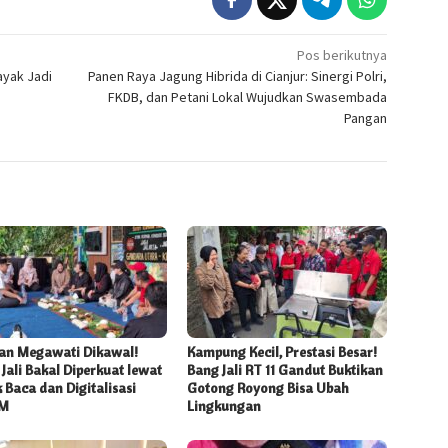
Pos berikutnya
ayak Jadi
Panen Raya Jagung Hibrida di Cianjur: Sinergi Polri,
FKDB, dan Petani Lokal Wujudkan Swasembada
Pangan
an Megawati Dikawal!
Kampung Kecil, Prestasi Besar!
Jali Bakal Diperkuat lewat
Bang Jali RT 11 Gandut Buktikan
 Baca dan Digitalisasi
Gotong Royong Bisa Ubah
M
Lingkungan