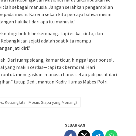
itlah sebagai manusia. Jangan serahkan pengambilan
 kepada mesin. Karena sekali kita percaya bahwa mesin
langan hakikat dari apa itu manusia.”
ologi boleh berkembang. Tapi etika, cinta, dan
 Kebangkitan sejati adalah saat kita mampu
gan jati diri.”
iah. Dari ruang sidang, kamar tidur, hingga layar ponsel,
tal yang makin cerdas—tapi tak bermoral. Hari
untuk menegaskan: manusia harus tetap jadi pusat dari
gihan” tutup Dedi, mantan Kadiv Humas Mabes Polri.
vs. Kebangkitan Mesin: Siapa yang Menang?
SEBARKAN