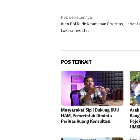
Navigasi
Pos sebelumnya
Irjen Pol Rudi: Keamanan Prioritas, Jabar L
pos
Lokasi Investasi
POS TERKAIT
Masyarakat Sipil Dukung RUU
Arah
HAM, Pemerintah Diminta
Bang 
Perluas Ruang Konsultasi
Pojok
UMK