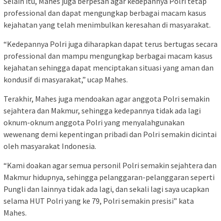
Selain itu, Mahes juga berpesan agar kedepannya Polri tetap
professional dan dapat mengungkap berbagai macam kasus
kejahatan yang telah menimbulkan keresahan di masyarakat.
“Kedepannya Polri juga diharapkan dapat terus bertugas secara
professional dan mampu mengungkap berbagai macam kasus
kejahatan sehingga dapat menciptakan situasi yang aman dan
kondusif di masyarakat,” ucap Mahes.
Terakhir, Mahes juga mendoakan agar anggota Polri semakin
sejahtera dan Makmur, sehingga kedepannya tidak ada lagi
oknum-oknum anggota Polri yang menyalahgunakan
wewenang demi kepentingan pribadi dan Polri semakin dicintai
oleh masyarakat Indonesia.
“Kami doakan agar semua personil Polri semakin sejahtera dan
Makmur hidupnya, sehingga pelanggaran-pelanggaran seperti
Pungli dan lainnya tidak ada lagi, dan sekali lagi saya ucapkan
selama HUT Polri yang ke 79, Polri semakin presisi” kata
Mahes.