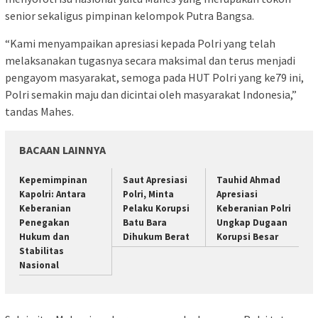
senior sekaligus pimpinan kelompok Putra Bangsa.
“Kami menyampaikan apresiasi kepada Polri yang telah
melaksanakan tugasnya secara maksimal dan terus menjadi
pengayom masyarakat, semoga pada HUT Polri yang ke79 ini,
Polri semakin maju dan dicintai oleh masyarakat Indonesia,”
tandas Mahes.
BACAAN LAINNYA
Kepemimpinan
Saut Apresiasi
Tauhid Ahmad
Kapolri: Antara
Polri, Minta
Apresiasi
Keberanian
Pelaku Korupsi
Keberanian Polri
Penegakan
Batu Bara
Ungkap Dugaan
Hukum dan
Dihukum Berat
Korupsi Besar
Stabilitas
Nasional