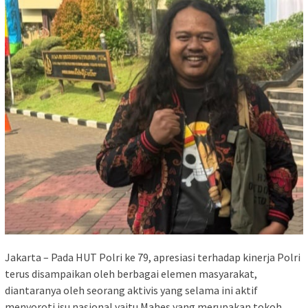
Jakarta – Pada HUT Polri ke 79, apresiasi terhadap kinerja Polri
terus disampaikan oleh berbagai elemen masyarakat,
diantaranya oleh seorang aktivis yang selama ini aktif
menyoroti isu nasional yaitu Mahes yang merupakan tokoh