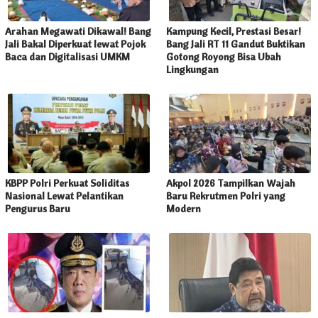
Arahan Megawati Dikawal! Bang
Kampung Kecil, Prestasi Besar!
Jali Bakal Diperkuat lewat Pojok
Bang Jali RT 11 Gandut Buktikan
Baca dan Digitalisasi UMKM
Gotong Royong Bisa Ubah
Lingkungan
KBPP Polri Perkuat Soliditas
Akpol 2026 Tampilkan Wajah
Nasional Lewat Pelantikan
Baru Rekrutmen Polri yang
Pengurus Baru
Modern