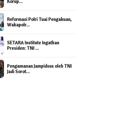
Korup…
Reformasi Polri Tuai Pengakuan,
Wakapolr…
SETARA Institute Ingatkan
Presiden: TNI …
Pengamanan Jampidsus oleh TNI
Jadi Sorot…