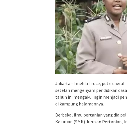
Jakarta – Imelda Troce, putri daera
setelah mengenyam pendidikan dasar
tahun ini mengaku ingin menjadi pe
di kampung halamannya.
Berbekal ilmu pertanian yang dia pe
Kejuruan (SMK) Jurusan Pertanian,