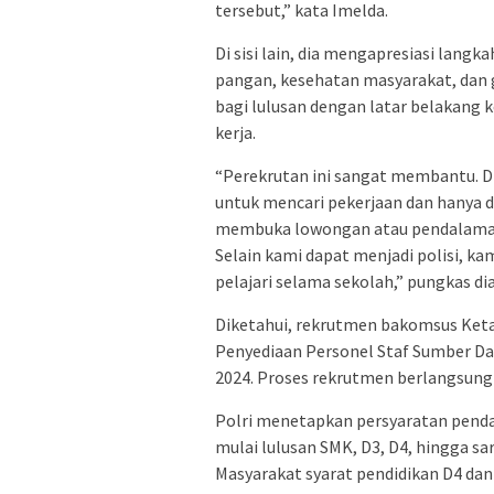
tersebut,” kata Imelda.
Di sisi lain, dia mengapresiasi lang
pangan, kesehatan masyarakat, dan g
bagi lulusan dengan latar belakang ke
kerja.
“Perekrutan ini sangat membantu. Di
untuk mencari pekerjaan dan hanya d
membuka lowongan atau pendalaman i
Selain kami dapat menjadi polisi, 
pelajari selama sekolah,” pungkas dia
Diketahui, rekrutmen bakomsus Ket
Penyediaan Personel Staf Sumber Da
2024. Proses rekrutmen berlangsung
Polri menetapkan persyaratan penda
mulai lulusan SMK, D3, D4, hingga sa
Masyarakat syarat pendidikan D4 dan 