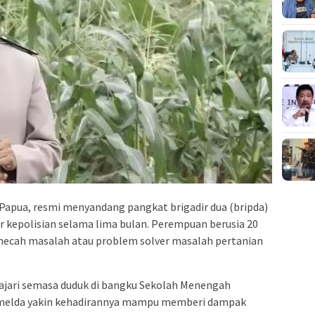
h Papua, resmi menyandang pangkat brigadir dua (bripda)
 kepolisian selama lima bulan. Perempuan berusia 20
mecah masalah atau problem solver masalah pertanian
lajari semasa duduk di bangku Sekolah Menengah
 Imelda yakin kehadirannya mampu memberi dampak