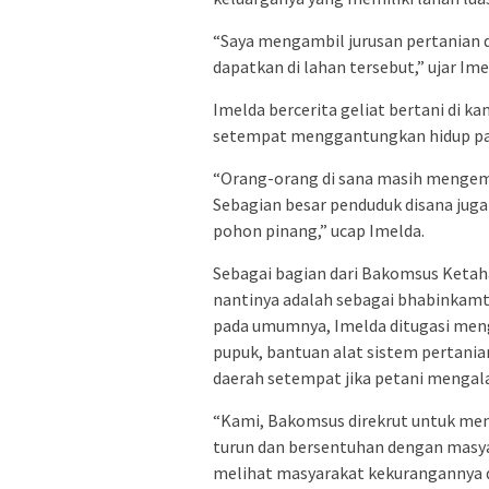
“Saya mengambil jurusan pertanian d
dapatkan di lahan tersebut,” ujar Ime
Imelda bercerita geliat bertani di 
setempat menggantungkan hidup pad
“Orang-orang di sana masih menge
Sebagian besar penduduk disana jug
pohon pinang,” ucap Imelda.
Sebagai bagian dari Bakomsus Keta
nantinya adalah sebagai bhabinkamt
pada umumnya, Imelda ditugasi meng
pupuk, bantuan alat sistem pertan
daerah setempat jika petani mengal
“Kami, Bakomsus direkrut untuk me
turun dan bersentuhan dengan masya
melihat masyarakat kekurangannya d