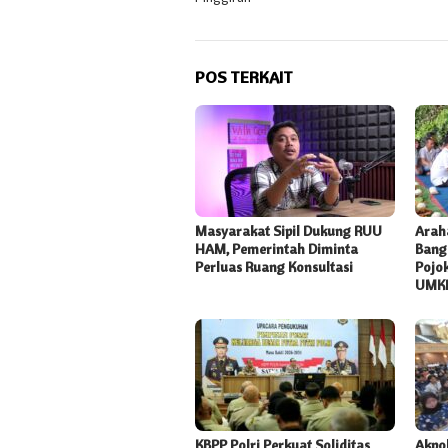
POS TERKAIT
Masyarakat Sipil Dukung RUU
Arah
HAM, Pemerintah Diminta
Bang 
Perluas Ruang Konsultasi
Pojok
UMK
KBPP Polri Perkuat Soliditas
Akpo