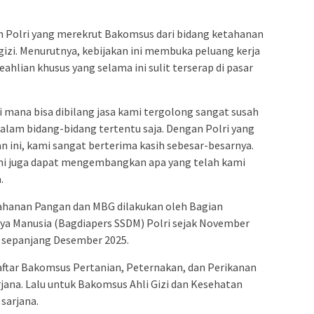
kah Polri yang merekrut Bakomsus dari bidang ketahanan
izi. Menurutnya, kebijakan ini membuka peluang kerja
ahlian khusus yang selama ini sulit terserap di pasar
 mana bisa dibilang jasa kami tergolong sangat susah
alam bidang-bidang tertentu saja. Dengan Polri yang
ni, kami sangat berterima kasih sebesar-besarnya.
kami juga dapat mengembangkan apa yang telah kami
.
ahanan Pangan dan MBG dilakukan oleh Bagian
ya Manusia (Bagdiapers SSDM) Polri sejak November
 sepanjang Desember 2025.
ftar Bakomsus Pertanian, Peternakan, dan Perikanan
rjana. Lalu untuk Bakomsus Ahli Gizi dan Kesehatan
sarjana.