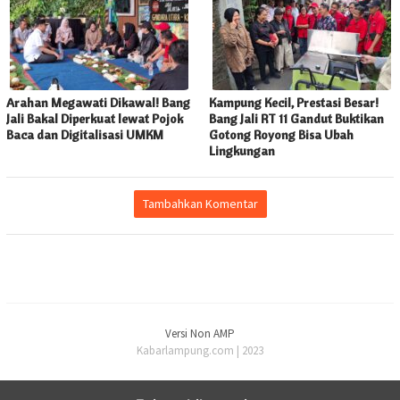
Arahan Megawati Dikawal! Bang
Kampung Kecil, Prestasi Besar!
Jali Bakal Diperkuat lewat Pojok
Bang Jali RT 11 Gandut Buktikan
Baca dan Digitalisasi UMKM
Gotong Royong Bisa Ubah
Lingkungan
Tambahkan Komentar
Versi Non AMP
Kabarlampung.com | 2023