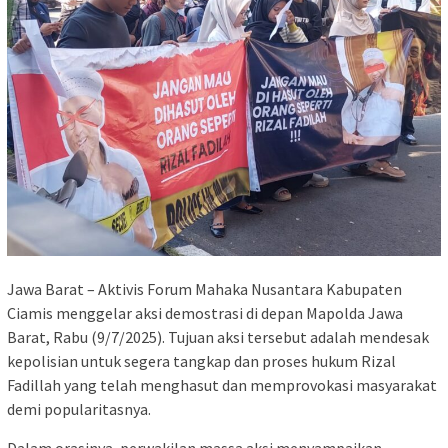
Jawa Barat – Aktivis Forum Mahaka Nusantara Kabupaten
Ciamis menggelar aksi demostrasi di depan Mapolda Jawa
Barat, Rabu (9/7/2025). Tujuan aksi tersebut adalah mendesak
kepolisian untuk segera tangkap dan proses hukum Rizal
Fadillah yang telah menghasut dan memprovokasi masyarakat
demi popularitasnya.
Dalam orasinya, perwakilan massa aksi menyampaikan