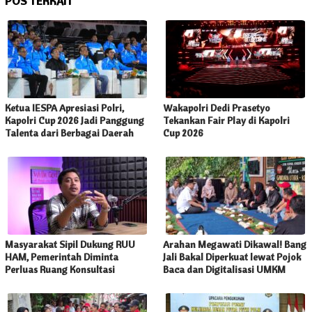
POS TERKAIT
Ketua IESPA Apresiasi Polri,
Wakapolri Dedi Prasetyo
Kapolri Cup 2026 Jadi Panggung
Tekankan Fair Play di Kapolri
Talenta dari Berbagai Daerah
Cup 2026
Masyarakat Sipil Dukung RUU
Arahan Megawati Dikawal! Bang
HAM, Pemerintah Diminta
Jali Bakal Diperkuat lewat Pojok
Perluas Ruang Konsultasi
Baca dan Digitalisasi UMKM