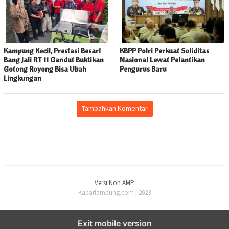
Kampung Kecil, Prestasi Besar!
KBPP Polri Perkuat Soliditas
Bang Jali RT 11 Gandut Buktikan
Nasional Lewat Pelantikan
Gotong Royong Bisa Ubah
Pengurus Baru
Lingkungan
Tambahkan Komentar
Versi Non AMP
Kabarlampung.com | 2023
Exit mobile version