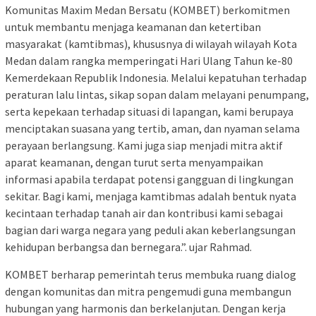
Komunitas Maxim Medan Bersatu (KOMBET) berkomitmen
untuk membantu menjaga keamanan dan ketertiban
masyarakat (kamtibmas), khususnya di wilayah wilayah Kota
Medan dalam rangka memperingati Hari Ulang Tahun ke-80
Kemerdekaan Republik Indonesia. Melalui kepatuhan terhadap
peraturan lalu lintas, sikap sopan dalam melayani penumpang,
serta kepekaan terhadap situasi di lapangan, kami berupaya
menciptakan suasana yang tertib, aman, dan nyaman selama
perayaan berlangsung. Kami juga siap menjadi mitra aktif
aparat keamanan, dengan turut serta menyampaikan
informasi apabila terdapat potensi gangguan di lingkungan
sekitar. Bagi kami, menjaga kamtibmas adalah bentuk nyata
kecintaan terhadap tanah air dan kontribusi kami sebagai
bagian dari warga negara yang peduli akan keberlangsungan
kehidupan berbangsa dan bernegara.”. ujar Rahmad.
KOMBET berharap pemerintah terus membuka ruang dialog
dengan komunitas dan mitra pengemudi guna membangun
hubungan yang harmonis dan berkelanjutan. Dengan kerja