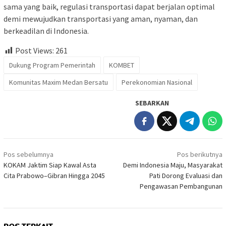
sama yang baik, regulasi transportasi dapat berjalan optimal
demi mewujudkan transportasi yang aman, nyaman, dan
berkeadilan di Indonesia.
Post Views:
261
Dukung Program Pemerintah
KOMBET
Komunitas Maxim Medan Bersatu
Perekonomian Nasional
SEBARKAN
Navigasi
Pos sebelumnya
Pos berikutnya
pos
KOKAM Jaktim Siap Kawal Asta
Demi Indonesia Maju, Masyarakat
Cita Prabowo–Gibran Hingga 2045
Pati Dorong Evaluasi dan
Pengawasan Pembangunan