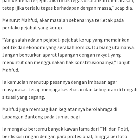
panik karena terjepit. Jika tidak tegas disalahkan oleh atasan,
tetapi jika terlalu tegas berhadapan dengan massa,” ucap dia.
Menurut Mahfud, akar masalah sebenarnya terletak pada
perilaku pejabat yang korup.
“Yang salah adalah pejabat-pejabat korup yang memainkan
politik dan ekonomi yang serakahnomics. Itu biang utamanya.
Jangan benturkan aparat lapangan dengan rakyat yang
menuntut dan menggunakan hak konstitusionalnya,” lanjut
Mahfud.
Ia kemudian menutup pesannya dengan imbauan agar
masyarakat tetap menjaga kesehatan dan kebugaran di tengah
situasi yang tegang.
Mahfud juga membagikan kegiatannya berolahraga di
Lapangan Banteng pada Jumat pagi.
Ia mengaku bertemu banyak kawan lama dari TNI dan Polri,
berdiskusi ringan dengan para profesional, hingga berfoto