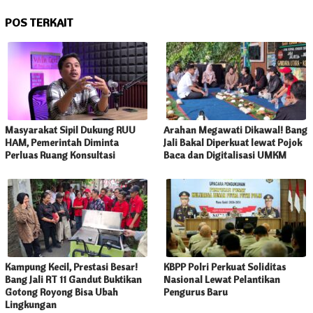
POS TERKAIT
Masyarakat Sipil Dukung RUU
Arahan Megawati Dikawal! Bang
HAM, Pemerintah Diminta
Jali Bakal Diperkuat lewat Pojok
Perluas Ruang Konsultasi
Baca dan Digitalisasi UMKM
Kampung Kecil, Prestasi Besar!
KBPP Polri Perkuat Soliditas
Bang Jali RT 11 Gandut Buktikan
Nasional Lewat Pelantikan
Gotong Royong Bisa Ubah
Pengurus Baru
Lingkungan