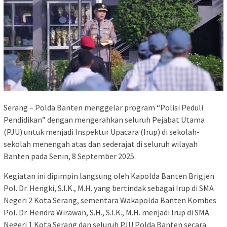
Serang – Polda Banten menggelar program “Polisi Peduli
Pendidikan” dengan mengerahkan seluruh Pejabat Utama
(PJU) untuk menjadi Inspektur Upacara (Irup) di sekolah-
sekolah menengah atas dan sederajat di seluruh wilayah
Banten pada Senin, 8 September 2025.
Kegiatan ini dipimpin langsung oleh Kapolda Banten Brigjen
Pol. Dr. Hengki, S.I.K., M.H. yang bertindak sebagai Irup di SMA
Negeri 2 Kota Serang, sementara Wakapolda Banten Kombes
Pol. Dr. Hendra Wirawan, S.H., S.I.K., M.H. menjadi Irup di SMA
Negeri 1 Kota Serang dan seluruh PJU Polda Banten secara