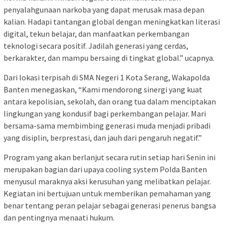
penyalahgunaan narkoba yang dapat merusak masa depan
kalian. Hadapi tantangan global dengan meningkatkan literasi
digital, tekun belajar, dan manfaatkan perkembangan
teknologi secara positif. Jadilah generasi yang cerdas,
berkarakter, dan mampu bersaing di tingkat global.” ucapnya.
Dari lokasi terpisah di SMA Negeri 1 Kota Serang, Wakapolda
Banten menegaskan, “Kami mendorong sinergi yang kuat
antara kepolisian, sekolah, dan orang tua dalam menciptakan
lingkungan yang kondusif bagi perkembangan pelajar. Mari
bersama-sama membimbing generasi muda menjadi pribadi
yang disiplin, berprestasi, dan jauh dari pengaruh negatif.”
Program yang akan berlanjut secara rutin setiap hari Senin ini
merupakan bagian dari upaya cooling system Polda Banten
menyusul maraknya aksi kerusuhan yang melibatkan pelajar.
Kegiatan ini bertujuan untuk memberikan pemahaman yang
benar tentang peran pelajar sebagai generasi penerus bangsa
dan pentingnya menaati hukum.