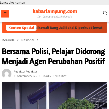
Loncat ke konten
kabarlampung.com
Dari Lampung untuk Indonesia
rahan Megawati Dikawal! Bang Jali Bakal Diperkuat lewat Pojok Ba
Konten Spesial
Beranda
Nasional
Bersama Polisi, Pelajar Didorong
Menjadi Agen Perubahan Positif
Redaktur Redaktur
11 September 2025 - 11:05 WIB
178 Dilihat