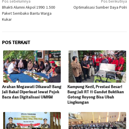
Pos sebelumnya
Pos berikutnya
pos
Bhakti Alumni Akpol 1990: 1.500
Optimalisasi Sumber Daya Polri
Paket Sembako Bantu Warga
Kukar
POS TERKAIT
Arahan Megawati Dikawal! Bang
Kampung Kecil, Prestasi Besar!
Jali Bakal Diperkuat lewat Pojok
Bang Jali RT 11 Gandut Buktikan
Baca dan Digitalisasi UMKM
Gotong Royong Bisa Ubah
Lingkungan