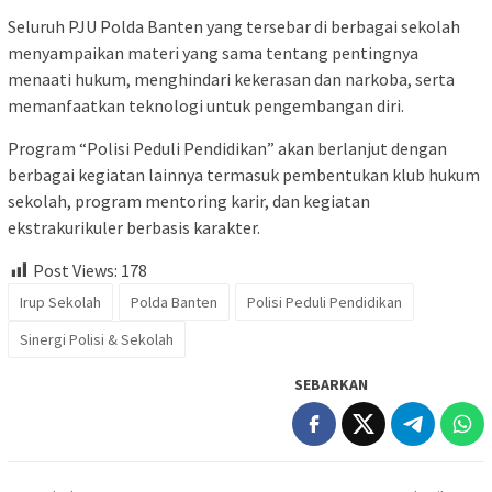
Seluruh PJU Polda Banten yang tersebar di berbagai sekolah
menyampaikan materi yang sama tentang pentingnya
menaati hukum, menghindari kekerasan dan narkoba, serta
memanfaatkan teknologi untuk pengembangan diri.
Program “Polisi Peduli Pendidikan” akan berlanjut dengan
berbagai kegiatan lainnya termasuk pembentukan klub hukum
sekolah, program mentoring karir, dan kegiatan
ekstrakurikuler berbasis karakter.
Post Views:
178
Irup Sekolah
Polda Banten
Polisi Peduli Pendidikan
Sinergi Polisi & Sekolah
SEBARKAN
Navigasi