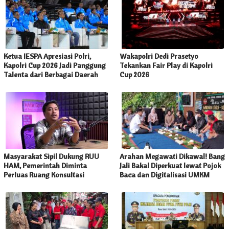
Ketua IESPA Apresiasi Polri,
Wakapolri Dedi Prasetyo
Kapolri Cup 2026 Jadi Panggung
Tekankan Fair Play di Kapolri
Talenta dari Berbagai Daerah
Cup 2026
Masyarakat Sipil Dukung RUU
Arahan Megawati Dikawal! Bang
HAM, Pemerintah Diminta
Jali Bakal Diperkuat lewat Pojok
Perluas Ruang Konsultasi
Baca dan Digitalisasi UMKM