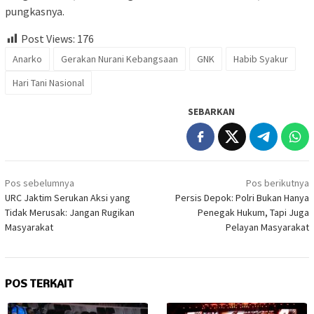
pungkasnya.
Post Views:
176
Anarko
Gerakan Nurani Kebangsaan
GNK
Habib Syakur
Hari Tani Nasional
SEBARKAN
Navigasi
Pos sebelumnya
Pos berikutnya
pos
URC Jaktim Serukan Aksi yang
Persis Depok: Polri Bukan Hanya
Tidak Merusak: Jangan Rugikan
Penegak Hukum, Tapi Juga
Masyarakat
Pelayan Masyarakat
POS TERKAIT