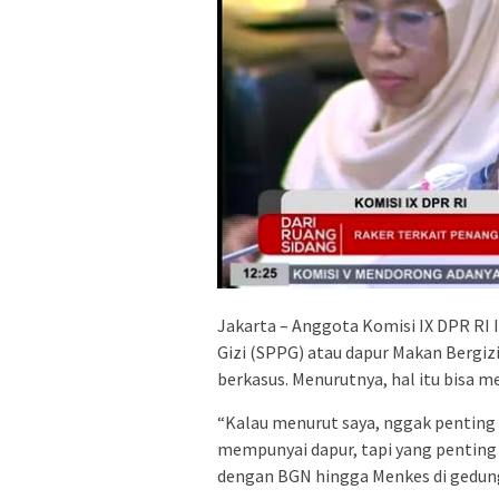
Jakarta – Anggota Komisi IX DPR R
Gizi (SPPG) atau dapur Makan Bergiz
berkasus. Menurutnya, hal itu bisa m
“Kalau menurut saya, nggak penting 
mempunyai dapur, tapi yang penting 
dengan BGN hingga Menkes di gedung 