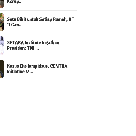
Korup…
Satu Bibit untuk Setiap Rumah, RT
11 Gan…
SETARA Institute Ingatkan
Presiden: TNI …
Kasus Eks Jampidsus, CENTRA
Initiative M…