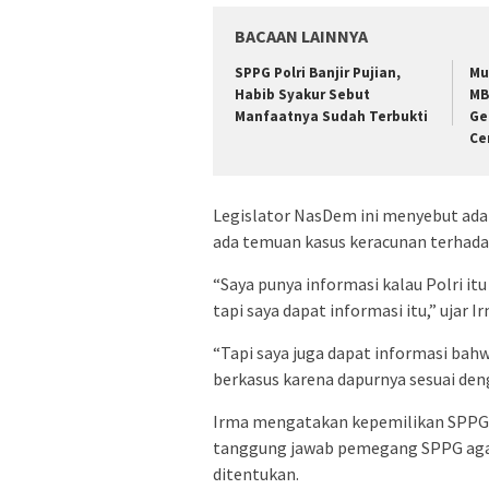
BACAAN LAINNYA
SPPG Polri Banjir Pujian,
Mu
Habib Syakur Sebut
MB
Manfaatnya Sudah Terbukti
Ge
Ce
Legislator NasDem ini menyebut ada 
ada temuan kasus keracunan terhada
“Saya punya informasi kalau Polri i
tapi saya dapat informasi itu,” ujar I
“Tapi saya juga dapat informasi bahw
berkasus karena dapurnya sesuai den
Irma mengatakan kepemilikan SPPG b
tanggung jawab pemegang SPPG agar
ditentukan.