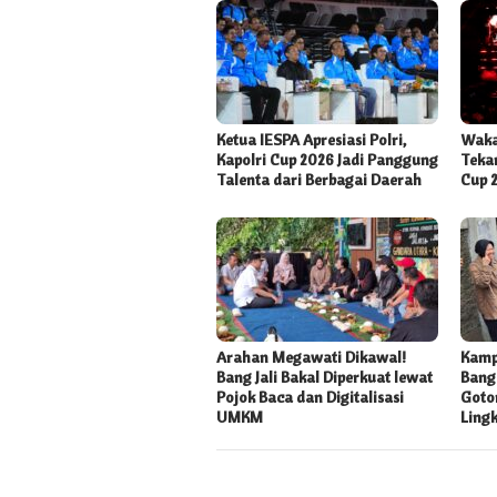
Ketua IESPA Apresiasi Polri,
Waka
Kapolri Cup 2026 Jadi Panggung
Tekan
Talenta dari Berbagai Daerah
Cup 
Arahan Megawati Dikawal!
Kampu
Bang Jali Bakal Diperkuat lewat
Bang 
Pojok Baca dan Digitalisasi
Goto
UMKM
Ling