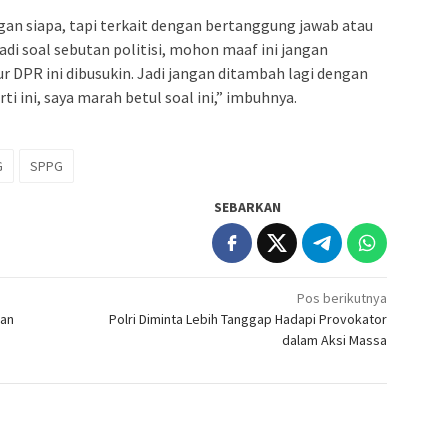
ngan siapa, tapi terkait dengan bertanggung jawab atau
adi soal sebutan politisi, mohon maaf ini jangan
bur DPR ini dibusukin. Jadi jangan ditambah lagi dengan
ini, saya marah betul soal ini,” imbuhnya.
G
SPPG
SEBARKAN
Pos berikutnya
kan
Polri Diminta Lebih Tanggap Hadapi Provokator
dalam Aksi Massa