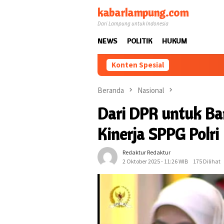
Loncat
kabarlampung.com
ke
Dari Lampung untuk Indonesia
konten
NEWS
POLITIK
HUKUM
Konten Spesial
Beranda
Nasional
Dari DPR untuk Ba
Kinerja SPPG Polri
Redaktur Redaktur
2 Oktober 2025 - 11:26 WIB
175 Dilihat