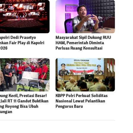
polri Dedi Prasetyo
Masyarakat Sipil Dukung RUU
kan Fair Play di Kapolri
HAM, Pemerintah Diminta
2026
Perluas Ruang Konsultasi
ng Kecil, Prestasi Besar!
KBPP Polri Perkuat Soliditas
Jali RT 11 Gandut Buktikan
Nasional Lewat Pelantikan
ng Royong Bisa Ubah
Pengurus Baru
kungan