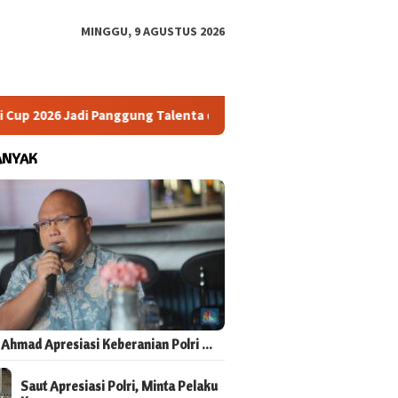
MINGGU, 9 AGUSTUS 2026
6 Jadi Panggung Talenta dari Berbagai Daerah
Wakapolri De
ANYAK
 Ahmad Apresiasi Keberanian Polri …
Saut Apresiasi Polri, Minta Pelaku