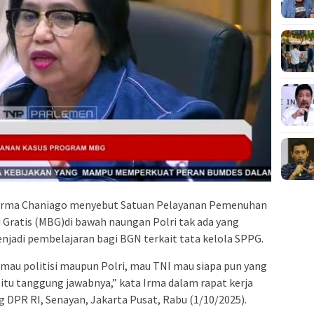
I Irma Chaniago menyebut Satuan Pelayanan Pemenuhan
i Gratis (MBG)di bawah naungan Polri tak ada yang
enjadi pembelajaran bagi BGN terkait tata kelola SPPG.
mau politisi maupun Polri, mau TNI mau siapa pun yang
itu tanggung jawabnya,” kata Irma dalam rapat kerja
DPR RI, Senayan, Jakarta Pusat, Rabu (1/10/2025).