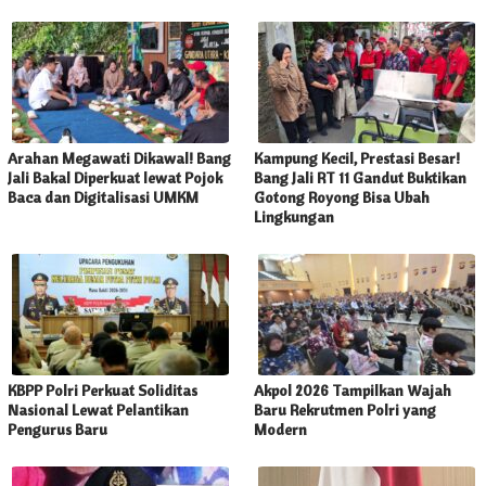
Arahan Megawati Dikawal! Bang
Kampung Kecil, Prestasi Besar!
Jali Bakal Diperkuat lewat Pojok
Bang Jali RT 11 Gandut Buktikan
Baca dan Digitalisasi UMKM
Gotong Royong Bisa Ubah
Lingkungan
KBPP Polri Perkuat Soliditas
Akpol 2026 Tampilkan Wajah
Nasional Lewat Pelantikan
Baru Rekrutmen Polri yang
Pengurus Baru
Modern