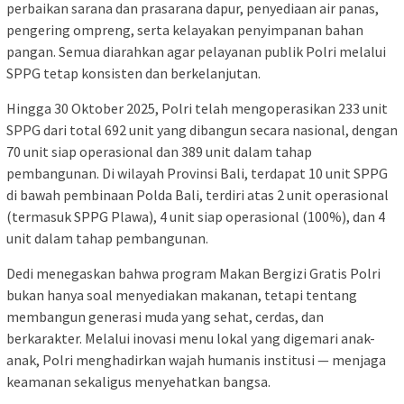
perbaikan sarana dan prasarana dapur, penyediaan air panas,
pengering ompreng, serta kelayakan penyimpanan bahan
pangan. Semua diarahkan agar pelayanan publik Polri melalui
SPPG tetap konsisten dan berkelanjutan.
Hingga 30 Oktober 2025, Polri telah mengoperasikan 233 unit
SPPG dari total 692 unit yang dibangun secara nasional, dengan
70 unit siap operasional dan 389 unit dalam tahap
pembangunan. Di wilayah Provinsi Bali, terdapat 10 unit SPPG
di bawah pembinaan Polda Bali, terdiri atas 2 unit operasional
(termasuk SPPG Plawa), 4 unit siap operasional (100%), dan 4
unit dalam tahap pembangunan.
Dedi menegaskan bahwa program Makan Bergizi Gratis Polri
bukan hanya soal menyediakan makanan, tetapi tentang
membangun generasi muda yang sehat, cerdas, dan
berkarakter. Melalui inovasi menu lokal yang digemari anak-
anak, Polri menghadirkan wajah humanis institusi — menjaga
keamanan sekaligus menyehatkan bangsa.