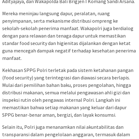
Adityajaya, dan Wakapolda Bali Brigjen I Komang Sandi Arsana.
Mereka meninjau langsung dapur, peralatan, ruang
penyimpanan, serta mekanisme distribusi ompreng ke
sekolah-sekolah penerima manfaat. Wakapolri juga berdialog
dengan para relawan dan tenaga dapur untuk memastikan
standar food security dan higienitas dijalankan dengan ketat
guna mencegah dampak negatif terhadap kesehatan penerima
manfaat.
Kekhasan SPPG Polri terletak pada sistem ketahanan pangan
(food security) yang terintegrasi dan diawasi secara berlapis.
Mulai dari pemilihan bahan baku, proses pengolahan, hingga
distribusi makanan, semua melalui pengawasan ahli gizi dan
inspeksi rutin oleh pengawas internal Polri. Langkah ini
memastikan bahwa setiap makanan yang keluar dari dapur
SPPG benar-benar aman, bergizi, dan layak konsumsi.
Selain itu, Polri juga menanamkan nilai akuntabilitas dan
transparansi dalam pengelolaan anggaran, termasuk dalam