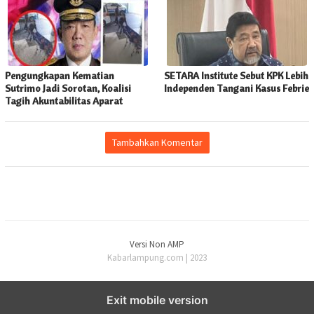
Pengungkapan Kematian
SETARA Institute Sebut KPK Lebih
Sutrimo Jadi Sorotan, Koalisi
Independen Tangani Kasus Febrie
Tagih Akuntabilitas Aparat
Tambahkan Komentar
Versi Non AMP
Kabarlampung.com | 2023
Exit mobile version