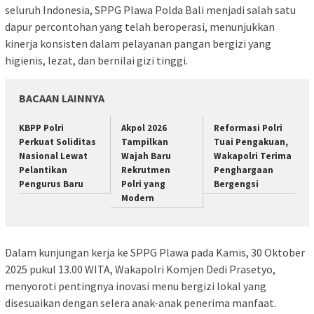
seluruh Indonesia, SPPG Plawa Polda Bali menjadi salah satu
dapur percontohan yang telah beroperasi, menunjukkan
kinerja konsisten dalam pelayanan pangan bergizi yang
higienis, lezat, dan bernilai gizi tinggi.
BACAAN LAINNYA
KBPP Polri
Akpol 2026
Reformasi Polri
Perkuat Soliditas
Tampilkan
Tuai Pengakuan,
Nasional Lewat
Wajah Baru
Wakapolri Terima
Pelantikan
Rekrutmen
Penghargaan
Pengurus Baru
Polri yang
Bergengsi
Modern
Dalam kunjungan kerja ke SPPG Plawa pada Kamis, 30 Oktober
2025 pukul 13.00 WITA, Wakapolri Komjen Dedi Prasetyo,
menyoroti pentingnya inovasi menu bergizi lokal yang
disesuaikan dengan selera anak-anak penerima manfaat.