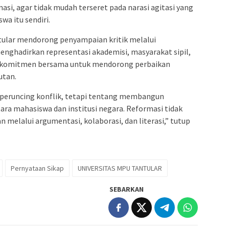
si, agar tidak mudah terseret pada narasi agitasi yang
a itu sendiri.
ntular mendorong penyampaian kritik melalui
nghadirkan representasi akademisi, masyarakat sipil,
uk komitmen bersama untuk mendorong perbaikan
utan.
eruncing konflik, tetapi tentang membangun
ra mahasiswa dan institusi negara. Reformasi tidak
 melalui argumentasi, kolaborasi, dan literasi,” tutup
Pernyataan Sikap
UNIVERSITAS MPU TANTULAR
SEBARKAN