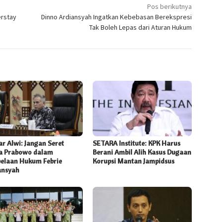
Pos berikutnya
erstay
Dinno Ardiansyah Ingatkan Kebebasan Berekspresi
Tak Boleh Lepas dari Aturan Hukum
r Alwi: Jangan Seret
SETARA Institute: KPK Harus
 Prabowo dalam
Berani Ambil Alih Kasus Dugaan
elaan Hukum Febrie
Korupsi Mantan Jampidsus
ansyah