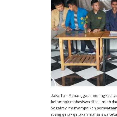
Jakarta – Menanggapi meningkatnya e
kelompok mahasiswa di sejumlah daer
Sogalrey, menyampaikan pernyataan
ruang gerak gerakan mahasiswa tetap 