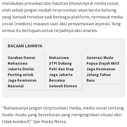
melakukan provokasi dan hasutan khususnya di media sosial,
oleh sebab jangan mudah terprovokasi akan berita bohong
yang banyak tersebar sadi berbagai platform, termasuk media
sosial (medsos) maupun saat aksi penyampaian aspirasi. Yang
semua itu bertujuan untuk terjadinya aksi anarkis.
BACAAN LAINNYA
Gerakan Damai
Mahasiswa
Generasi Muda
Mahasiswa
STPI Dukung
Papua Diajak Aktif
Jakarta Dinilai
Polri dan Siap
Jaga Keamanan
Penting untuk
Jaga Jakarta
Jelang Tahun
Jaga Keamanan
Bersama
Baru
Nasional
Seluruh Elemen
“Bahwasanya jangan terprovokasi media, media sosial tentang
hoaks-hoaks yang bertebaran yang menginginkan situasi aksi
tidak kondusif,” Ujar Haska Norsa.