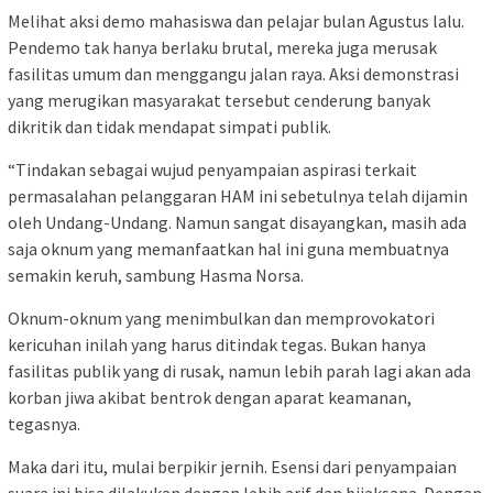
Melihat aksi demo mahasiswa dan pelajar bulan Agustus lalu.
Pendemo tak hanya berlaku brutal, mereka juga merusak
fasilitas umum dan menggangu jalan raya. Aksi demonstrasi
yang merugikan masyarakat tersebut cenderung banyak
dikritik dan tidak mendapat simpati publik.
“Tindakan sebagai wujud penyampaian aspirasi terkait
permasalahan pelanggaran HAM ini sebetulnya telah dijamin
oleh Undang-Undang. Namun sangat disayangkan, masih ada
saja oknum yang memanfaatkan hal ini guna membuatnya
semakin keruh, sambung Hasma Norsa.
Oknum-oknum yang menimbulkan dan memprovokatori
kericuhan inilah yang harus ditindak tegas. Bukan hanya
fasilitas publik yang di rusak, namun lebih parah lagi akan ada
korban jiwa akibat bentrok dengan aparat keamanan,
tegasnya.
Maka dari itu, mulai berpikir jernih. Esensi dari penyampaian