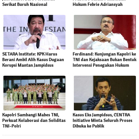
Serikat Buruh Nasional
Hukum Febrie Adriansyah
SETARA Institute: KPK Harus
Ferdinand: Kunjungan Kapolri ke
Berani Ambil Alih Kasus Dugaan
TNI dan Kejaksaan Bukan Bentuk
Korupsi Mantan Jampidsus
Intervensi Penegakan Hukum
Kapolri Sambangi Mabes TNI,
Kasus Eks Jampidsus, CENTRA
Perkuat Kolaborasi dan Soliditas
Initiative Minta Seluruh Proses
TNI-Polri
Dibuka ke Publik