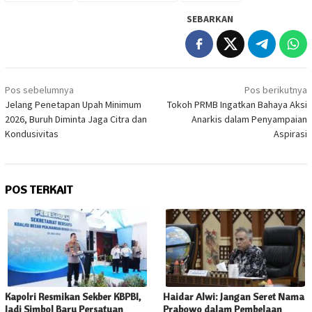
SEBARKAN
Navigasi
Pos sebelumnya
Pos berikutnya
pos
Jelang Penetapan Upah Minimum
Tokoh PRMB Ingatkan Bahaya Aksi
2026, Buruh Diminta Jaga Citra dan
Anarkis dalam Penyampaian
Kondusivitas
Aspirasi
POS TERKAIT
Kapolri Resmikan Sekber KBPBI,
Haidar Alwi: Jangan Seret Nama
Jadi Simbol Baru Persatuan
Prabowo dalam Pembelaan